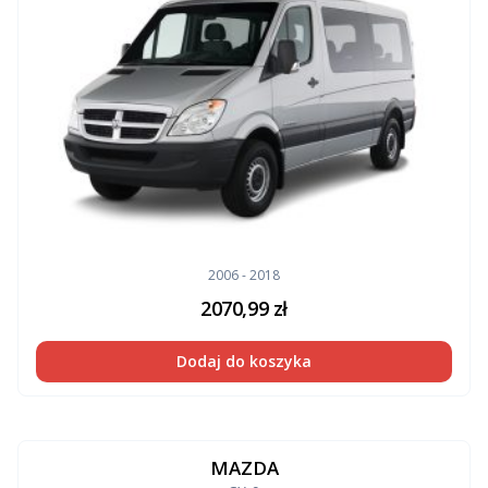
2006 - 2018
2070,99
zł
Dodaj do koszyka
MAZDA