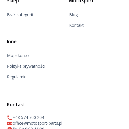
Sklep
MotoSport
Brak kategorii
Blog
Kontakt
Inne
Moje konto
Polityka prywatności
Regulamin
Kontakt
+48 574 700 204
office@motosport-parts.pl
Pn-Pt: 9:00-16:00