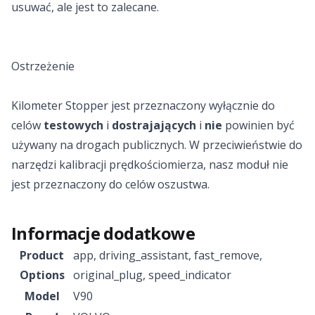
usuwać, ale jest to zalecane.
Ostrzeżenie
Kilometer Stopper jest przeznaczony wyłącznie do
celów
testowych
i
dostrajających
i
nie
powinien być
używany na drogach publicznych. W przeciwieństwie do
narzędzi kalibracji prędkościomierza, nasz moduł nie
jest przeznaczony do celów oszustwa.
Informacje dodatkowe
Product
app
,
driving_assistant
,
fast_remove
,
Options
original_plug
,
speed_indicator
Model
V90