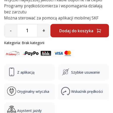
Programy prędkościomierza i wspomagania działają
bez zarzutu
Można sterować za pomocą aplikacji mobilnej SKF
-
+
Dodaj do koszyka
Quantity
Kategoria:
Brak kategorii
Z aplikacją
Szybkie usuwanie
Oryginalny wtyczka
Wskaźnik prędkości
Asystent jazdy