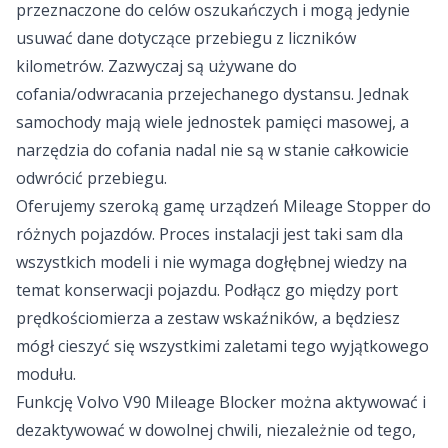
przeznaczone do celów oszukańczych i mogą jedynie
usuwać dane dotyczące przebiegu z liczników
kilometrów. Zazwyczaj są używane do
cofania/odwracania przejechanego dystansu. Jednak
samochody mają wiele jednostek pamięci masowej, a
narzędzia do cofania nadal nie są w stanie całkowicie
odwrócić przebiegu.
Oferujemy szeroką gamę urządzeń Mileage Stopper do
różnych pojazdów. Proces instalacji jest taki sam dla
wszystkich modeli i nie wymaga dogłębnej wiedzy na
temat konserwacji pojazdu. Podłącz go między port
prędkościomierza a zestaw wskaźników, a będziesz
mógł cieszyć się wszystkimi zaletami tego wyjątkowego
modułu.
Funkcję Volvo V90 Mileage Blocker można aktywować i
dezaktywować w dowolnej chwili, niezależnie od tego,