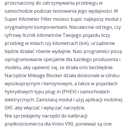
przeznaczony do zatrzymywania przebiegu w
samochodzie podczas testowania jego wydajności. W
Super Kilometer Filter możesz kupić najlepszy moduł z
oryginalnymi komponentami. Niezależnie od tego, czy
cyfrowy licznik kilometrów Twojego pojazdu liczy
przebieg w milach czy kilometrach (km), urządzenie
będzie działać równie wydajnie. Nasi programiści piszą
oprogramowanie specjalnie dla każdego producenta i
modelu, aby upewnić się, że działa ono bezbłędnie.
Narzędzie Mileage Blocker działa doskonale w silniku
wysokoprężnym i benzynowym, a także w pojazdach
hybrydowych typu plug-in (PHEV) i samochodach
elektrycznych. Zainstaluj moduł i użyj aplikacji mobilnej
SKF, aby włączać i wyłączać narzędzie.
Nie sprzedajemy narzędzi do kalibracji
prędkościomierza dla Volvo V90, ponieważ są one