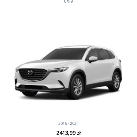
CX-9
2016 - 2024
2413,99
zł