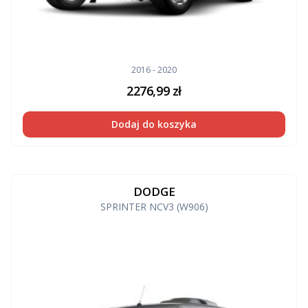
2016 - 2020
2276,99
zł
Dodaj do koszyka
DODGE
SPRINTER NCV3 (W906)