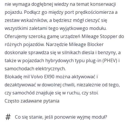
nie wymaga dogłębnej wiedzy na temat konserwacji
pojazdu. Podłącz go między port prędkościomierza a
zestaw wskaźników, a będziesz mógł cieszyć się
wszystkimi zaletami tego wyjątkowego modułu.
Oferujemy szeroką gamę urządzeń Mileage Stopper do
różnych pojazdów. Narzędzie Mileage Blocker
doskonale sprawdza się w silnikach diesla i benzyny, a
także w pojazdach hybrydowych typu plug-in (PHEV) i
samochodach elektrycznych.
Blokadę mil Volvo EX90 można aktywować i
dezaktywować w dowolnej chwili, niezależnie od tego,
czy samochód znajduje się w ruchu, czy stoi.
Często zadawane pytania
Co się stanie, jeśli ponownie wyjmę moduł?