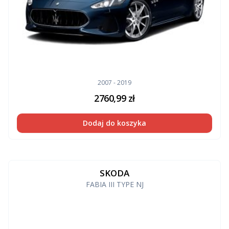
2007 - 2019
2760,99
zł
Dodaj do koszyka
SKODA
FABIA III TYPE NJ