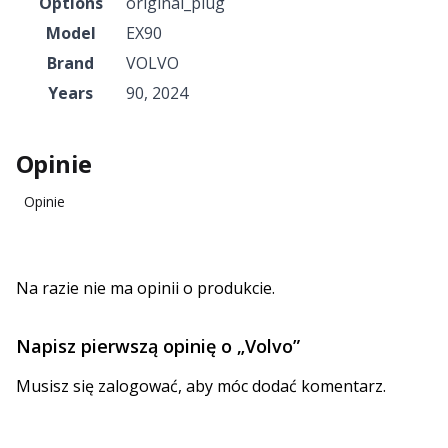
Options
original_plug
Model
EX90
Brand
VOLVO
Years
90
,
2024
Opinie
Opinie
Na razie nie ma opinii o produkcie.
Napisz pierwszą opinię o „Volvo”
Musisz się
zalogować
, aby móc dodać komentarz.