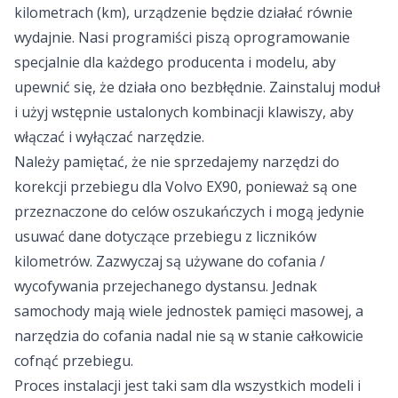
kilometrach (km), urządzenie będzie działać równie
wydajnie. Nasi programiści piszą oprogramowanie
specjalnie dla każdego producenta i modelu, aby
upewnić się, że działa ono bezbłędnie. Zainstaluj moduł
i użyj wstępnie ustalonych kombinacji klawiszy, aby
włączać i wyłączać narzędzie.
Należy pamiętać, że nie sprzedajemy narzędzi do
korekcji przebiegu dla Volvo EX90, ponieważ są one
przeznaczone do celów oszukańczych i mogą jedynie
usuwać dane dotyczące przebiegu z liczników
kilometrów. Zazwyczaj są używane do cofania /
wycofywania przejechanego dystansu. Jednak
samochody mają wiele jednostek pamięci masowej, a
narzędzia do cofania nadal nie są w stanie całkowicie
cofnąć przebiegu.
Proces instalacji jest taki sam dla wszystkich modeli i