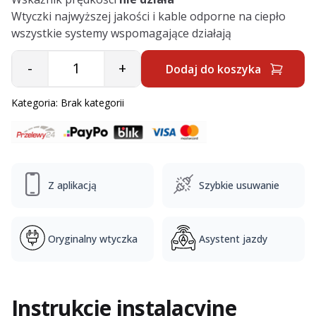
Wtyczki najwyższej jakości i kable odporne na ciepło
wszystkie systemy wspomagające działają
-
+
Dodaj do koszyka
Quantity
Kategoria:
Brak kategorii
Z aplikacją
Szybkie usuwanie
Oryginalny wtyczka
Asystent jazdy
Instrukcje instalacyjne