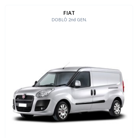
FIAT
DOBLÒ 2nd GEN.