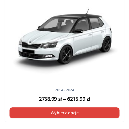
2014 - 2024
2758,99
zł
–
6215,99
zł
Wybierz opcje