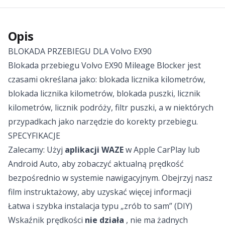
Opis
BLOKADA PRZEBIEGU DLA Volvo EX90
Blokada przebiegu Volvo EX90 Mileage Blocker jest
czasami określana jako: blokada licznika kilometrów,
blokada licznika kilometrów, blokada puszki, licznik
kilometrów, licznik podróży, filtr puszki, a w niektórych
przypadkach jako narzędzie do korekty przebiegu.
SPECYFIKACJE
Zalecamy: Użyj
aplikacji WAZE
w Apple CarPlay lub
Android Auto, aby zobaczyć aktualną prędkość
bezpośrednio w systemie nawigacyjnym. Obejrzyj nasz
film instruktażowy, aby uzyskać więcej informacji
Łatwa i szybka instalacja typu „zrób to sam” (DIY)
Wskaźnik prędkości
nie działa
, nie ma żadnych