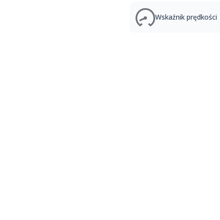
Wskaźnik prędkości