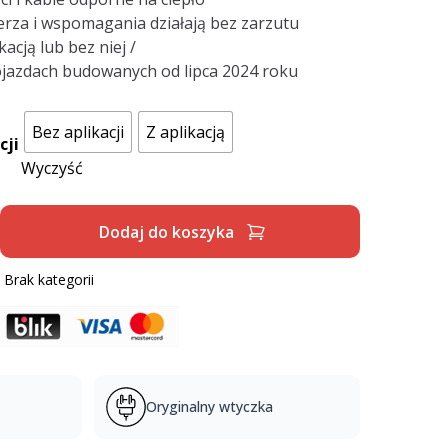
rza i wspomagania działają bez zarzutu
acją lub bez niej /
ojazdach budowanych od lipca 2024 roku
Bez aplikacji
Z aplikacją
cji
Wyczyść
Dodaj do koszyka
:
Brak kategorii
Oryginalny wtyczka