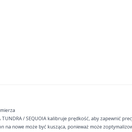
mierza
A TUNDRA / SEQUOIA kalibruje prędkość, aby zapewnić prec
 na nowe może być kusząca, ponieważ może zoptymalizować