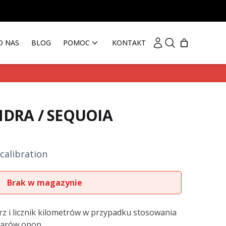
Moje konto
Szukaj
O NAS
BLOG
POMOC
KONTAKT
DRA / SEQUOIA
calibration
Brak w magazynie
z i licznik kilometrów w przypadku stosowania
iarów opon