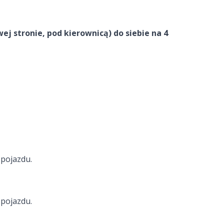
j stronie, pod kierownicą) do siebie na 4
 pojazdu.
 pojazdu.