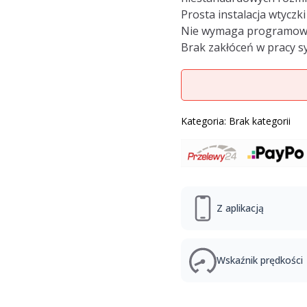
Prosta instalacja wtyczki
Nie wymaga programow
Brak zakłóceń w pracy 
Kategoria:
Brak kategorii
Z aplikacją
Wskaźnik prędkości