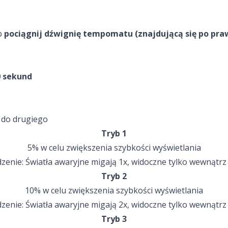
b
pociągnij dźwignię tempomatu (znajdującą się po prawe
0 sekund
u do drugiego
Tryb 1
5% w celu zwiększenia szybkości wyświetlania
zenie: Światła awaryjne migają 1x, widoczne tylko wewnątrz
Tryb 2
10% w celu zwiększenia szybkości wyświetlania
zenie: Światła awaryjne migają 2x, widoczne tylko wewnątrz
Tryb 3