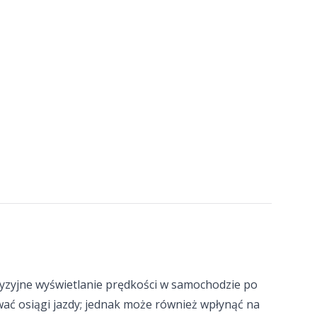
yzyjne wyświetlanie prędkości w samochodzie po
 osiągi jazdy; jednak może również wpłynąć na