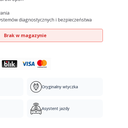
ania
systemów diagnostycznych i bezpieczeństwa
Brak w magazynie
Oryginalny wtyczka
Asystent jazdy