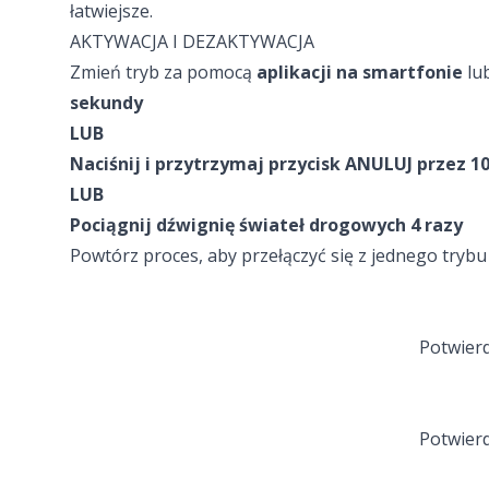
łatwiejsze.
AKTYWACJA I DEZAKTYWACJA
Zmień tryb za pomocą
aplikacji na smartfonie
lu
sekundy
LUB
Naciśnij i przytrzymaj przycisk ANULUJ przez 1
LUB
Pociągnij dźwignię świateł drogowych 4 razy
Powtórz proces, aby przełączyć się z jednego tryb
Potwierd
Potwierd