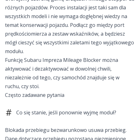
różnych pojazdów. Proces instalacji jest taki sam dla
wszystkich modeli i nie wymaga dogłębnej wiedzy na
temat konserwacji pojazdu. Podłącz go między port
prędkościomierza a zestaw wskaźników, a będziesz
mógł cieszyć się wszystkimi zaletami tego wyjątkowego
modułu.
Funkcję Subaru Impreza Mileage Blocker można
aktywować i dezaktywować w dowolnej chwili,
niezależnie od tego, czy samochód znajduje się w
ruchu, czy stoi.
Często zadawane pytania
Co się stanie, jeśli ponownie wyjmę moduł?
Blokada przebiegu bezwarunkowo usuwa przebieg.
Dane dotyczące przebiegu pozostaną niezmienione