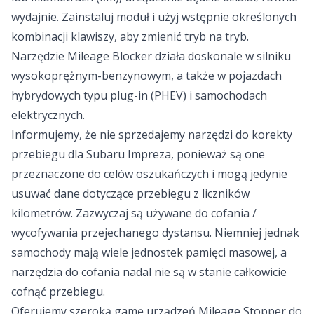
wydajnie. Zainstaluj moduł i użyj wstępnie określonych
kombinacji klawiszy, aby zmienić tryb na tryb.
Narzędzie Mileage Blocker działa doskonale w silniku
wysokoprężnym-benzynowym, a także w pojazdach
hybrydowych typu plug-in (PHEV) i samochodach
elektrycznych.
Informujemy, że nie sprzedajemy narzędzi do korekty
przebiegu dla Subaru Impreza, ponieważ są one
przeznaczone do celów oszukańczych i mogą jedynie
usuwać dane dotyczące przebiegu z liczników
kilometrów. Zazwyczaj są używane do cofania /
wycofywania przejechanego dystansu. Niemniej jednak
samochody mają wiele jednostek pamięci masowej, a
narzędzia do cofania nadal nie są w stanie całkowicie
cofnąć przebiegu.
Oferujemy szeroką gamę urządzeń Mileage Stopper do