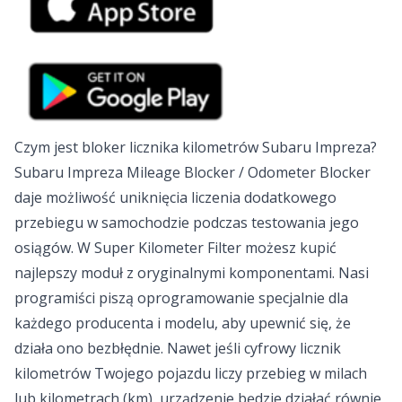
Czym jest bloker licznika kilometrów Subaru Impreza?
Subaru Impreza Mileage Blocker / Odometer Blocker
daje możliwość uniknięcia liczenia dodatkowego
przebiegu w samochodzie podczas testowania jego
osiągów. W Super Kilometer Filter możesz
kupić
najlepszy moduł
z oryginalnymi komponentami. Nasi
programiści piszą oprogramowanie specjalnie dla
każdego producenta i modelu, aby upewnić się, że
działa ono bezbłędnie. Nawet jeśli cyfrowy licznik
kilometrów Twojego pojazdu liczy przebieg w milach
lub kilometrach (km), urządzenie będzie działać równie