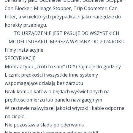
określany jako: Odometer Blocker, Odometer Stopper,
Can Blocker, Mileage Stopper, Trip Odometer, Can
Filter, a w niektórych przypadkach jako narzędzie do
korekty przebiegu.
TO URZĄDZENIE JEST PASUJE DO WSZYSTKICH
MODELI SUBARU IMPREZA WYDANY OD 2024 ROKU
Filmy instalacyjne
SPECYFIKACJE
Montaż typu „zrób to sam” (DIY) zajmuje do godziny
Licznik prędkości i wszystkie inne systemy
wspomagające działają bez zarzutu
Brak komunikatów o błędach wyświetlanych na
prędkościomierzu lub panelu nawigacyjnym
W zestawie najwyższej jakości wtyczki i kable odporne
na ciepło
Nie pozostawia śladu po oderwaniu