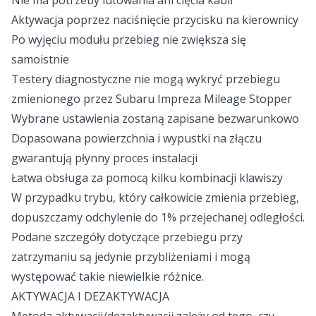
Nie ma potrzeby lutowania ani cięcia kabli
Aktywacja poprzez naciśnięcie przycisku na kierownicy
Po wyjęciu modułu przebieg nie zwiększa się
samoistnie
Testery diagnostyczne nie mogą wykryć przebiegu
zmienionego przez Subaru Impreza Mileage Stopper
Wybrane ustawienia zostaną zapisane bezwarunkowo
Dopasowana powierzchnia i wypustki na złączu
gwarantują płynny proces instalacji
Łatwa obsługa za pomocą kilku kombinacji klawiszy
W przypadku trybu, który całkowicie zmienia przebieg,
dopuszczamy odchylenie do 1% przejechanej odległości.
Podane szczegóły dotyczące przebiegu przy
zatrzymaniu są jedynie przybliżeniami i mogą
występować takie niewielkie różnice.
AKTYWACJA I DEZAKTYWACJA