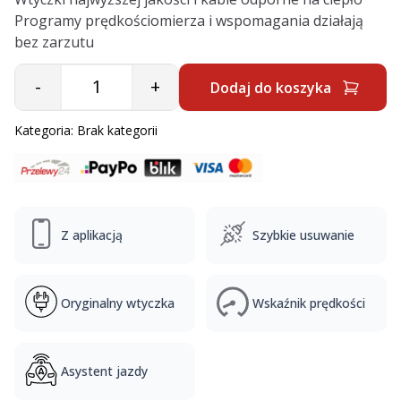
Programy prędkościomierza i wspomagania działają
bez zarzutu
-
+
Dodaj do koszyka
Quantity
Kategoria:
Brak kategorii
Z aplikacją
Szybkie usuwanie
Oryginalny wtyczka
Wskaźnik prędkości
Asystent jazdy