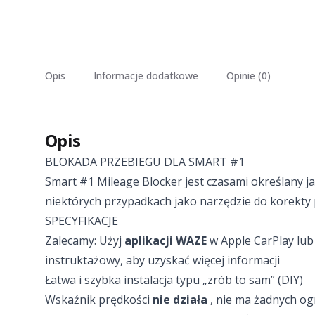
Opis
Informacje dodatkowe
Opinie (0)
Opis
BLOKADA PRZEBIEGU DLA SMART #1
Smart #1 Mileage Blocker jest czasami określany j
niektórych przypadkach jako narzędzie do korekty 
SPECYFIKACJE
Zalecamy: Użyj
aplikacji WAZE
w Apple CarPlay lub
instruktażowy, aby uzyskać więcej informacji
Łatwa i szybka instalacja typu „zrób to sam” (DIY)
Wskaźnik prędkości
nie działa
, nie ma żadnych og