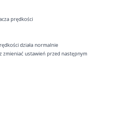
lacza prędkości
rędkości działa normalnie
sz zmieniać ustawień przed następnym