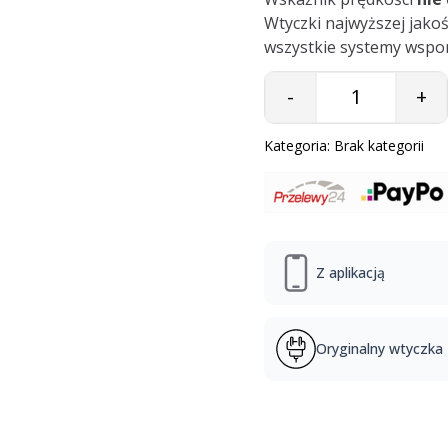
Wtyczki najwyższej jakoś
wszystkie systemy wspom
-
+
Quantity
Kategoria:
Brak kategorii
Z aplikacją
Oryginalny wtyczka