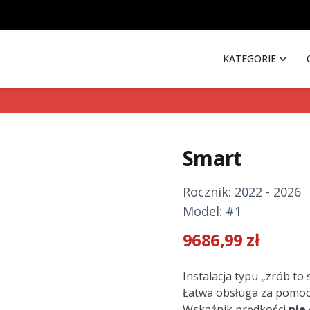
KATEGORIE
Smart
Rocznik: 2022 - 2026
Model: #1
9686,99
zł
Description
Instalacja typu „zrób to
Łatwa obsługa za pomocą 
Wskaźnik prędkości
nie