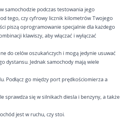
w w samochodzie podczas testowania jego
od tego, czy cyfrowy licznik kilometrów Twojego
miści piszą oprogramowanie specjalnie dla każdego
ombinacji klawiszy, aby włączać i wyłączać
one do celów oszukańczych i mogą jedynie usuwać
ego dystansu. Jednak samochody mają wiele
zdu. Podłącz go między port prędkościomierza a
prawdza się w silnikach diesla i benzyny, a także
chód jest w ruchu, czy stoi.