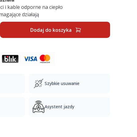
ci i kable odporne na ciepło
agające działają
Dodaj do koszyka
Szybkie usuwanie
Asystent jazdy