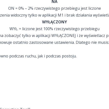
NA
ON = 0% – 2% rzeczywistego przebiegu jest liczone
enia widoczny tylko w aplikacji M1 i brak działania wyświet
WYŁĄCZONY
WYŁ. = liczone jest 100% rzeczywistego przebiegu
 zobaczyć tylko w aplikacji WYŁĄCZONEJ i że wyświetlacz p
howuje ostatnio zastosowane ustawienia. Dlatego nie musi
no podczas ruchu, jak i podczas postoju.