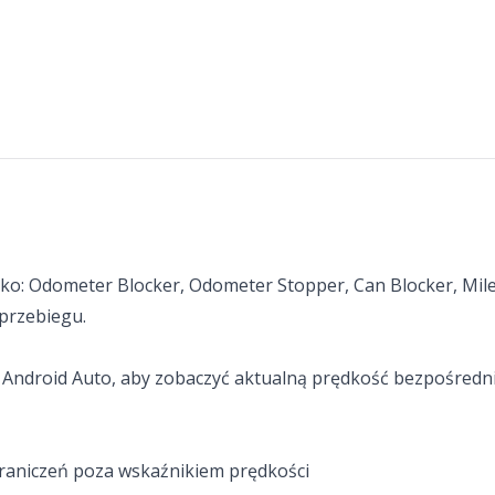
ako: Odometer Blocker, Odometer Stopper, Can Blocker, Mile
przebiegu.
 Android Auto, aby zobaczyć aktualną prędkość bezpośredni
raniczeń poza wskaźnikiem prędkości