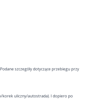
. Podane szczegóły dotyczące przebiegu przy
/korek uliczny/autostrada). I dopiero po