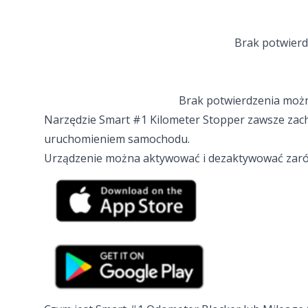
Brak potwierdz
Brak potwierdzenia można
Narzędzie Smart #1 Kilometer Stopper zawsze zac
uruchomieniem samochodu.
Urządzenie można aktywować i dezaktywować zarów