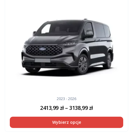
2023 - 2026
2413,99
zł
–
3138,99
zł
Wybierz opcje