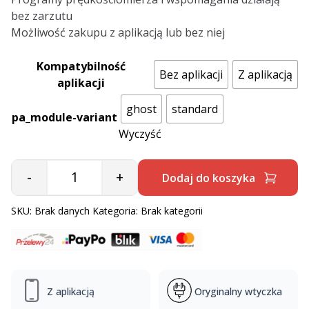
bez zarzutu
Możliwość zakupu z aplikacją lub bez niej
Kompatybilność
Bez aplikacji
Z aplikacją
aplikacji
ghost
standard
pa_module-variant
Wyczyść
-
+
Dodaj do koszyka
Quantity
SKU:
Brak danych
Kategoria:
Brak kategorii
Z aplikacją
Oryginalny wtyczka