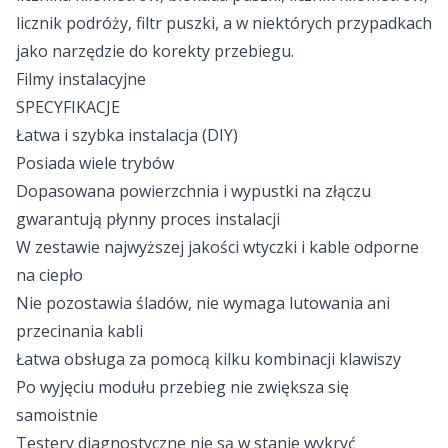
licznik podróży, filtr puszki, a w niektórych przypadkach
jako narzędzie do korekty przebiegu.
Filmy instalacyjne
SPECYFIKACJE
Łatwa i szybka instalacja (DIY)
Posiada wiele trybów
Dopasowana powierzchnia i wypustki na złączu
gwarantują płynny proces instalacji
W zestawie najwyższej jakości wtyczki i kable odporne
na ciepło
Nie pozostawia śladów, nie wymaga lutowania ani
przecinania kabli
Łatwa obsługa za pomocą kilku kombinacji klawiszy
Po wyjęciu modułu przebieg nie zwiększa się
samoistnie
Testery diagnostyczne nie są w stanie wykryć