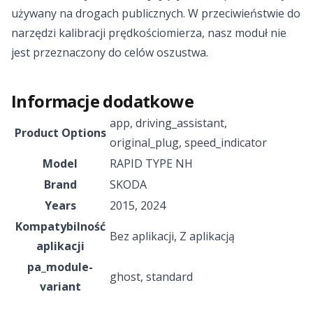
używany na drogach publicznych. W przeciwieństwie do
narzędzi kalibracji prędkościomierza, nasz moduł nie
jest przeznaczony do celów oszustwa.
Informacje dodatkowe
app
,
driving_assistant
,
Product Options
original_plug
,
speed_indicator
Model
RAPID TYPE NH
Brand
SKODA
Years
2015
,
2024
Kompatybilność
Bez aplikacji
,
Z aplikacją
aplikacji
pa_module-
ghost
,
standard
variant