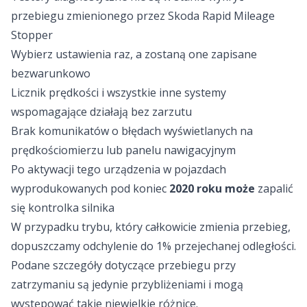
przebiegu zmienionego przez Skoda Rapid Mileage
Stopper
Wybierz ustawienia raz, a zostaną one zapisane
bezwarunkowo
Licznik prędkości i wszystkie inne systemy
wspomagające działają bez zarzutu
Brak komunikatów o błędach wyświetlanych na
prędkościomierzu lub panelu nawigacyjnym
Po aktywacji tego urządzenia w pojazdach
wyprodukowanych pod koniec
2020 roku
może
zapalić
się kontrolka silnika
W przypadku trybu, który całkowicie zmienia przebieg,
dopuszczamy odchylenie do 1% przejechanej odległości.
Podane szczegóły dotyczące przebiegu przy
zatrzymaniu są jedynie przybliżeniami i mogą
występować takie niewielkie różnice.