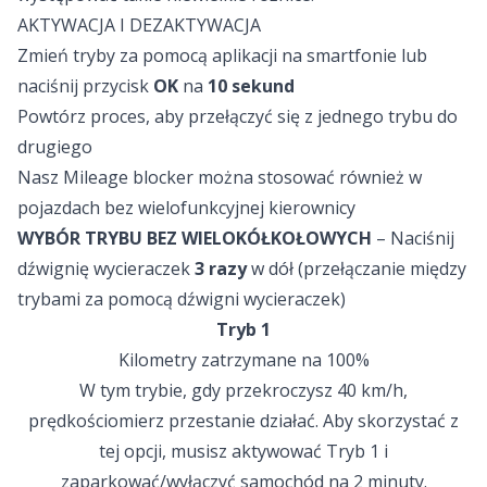
AKTYWACJA I DEZAKTYWACJA
Zmień tryby za pomocą aplikacji na smartfonie lub
naciśnij przycisk
OK
na
10 sekund
Powtórz proces, aby przełączyć się z jednego trybu do
drugiego
Nasz Mileage blocker można stosować również w
pojazdach bez wielofunkcyjnej kierownicy
WYBÓR TRYBU BEZ WIELOKÓŁKOŁOWYCH
– Naciśnij
dźwignię wycieraczek
3 razy
w dół (przełączanie między
trybami za pomocą dźwigni wycieraczek)
Tryb 1
Kilometry zatrzymane na 100%
W tym trybie, gdy przekroczysz 40 km/h,
prędkościomierz przestanie działać. Aby skorzystać z
tej opcji, musisz aktywować Tryb 1 i
zaparkować/wyłączyć samochód na 2 minuty.