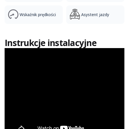
Wskaźnik prędkości
Asystent jazdy
Instrukcje instalacyjne