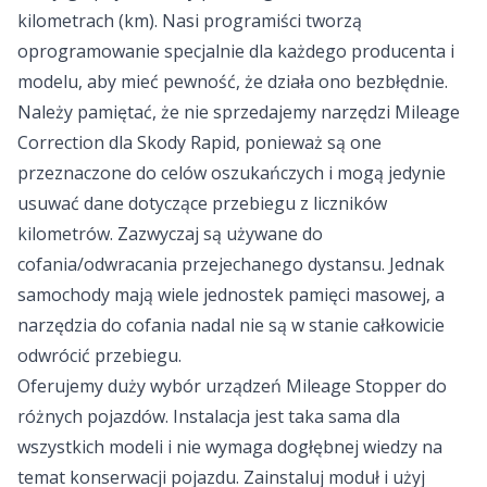
kilometrach (km). Nasi programiści tworzą
oprogramowanie specjalnie dla każdego producenta i
modelu, aby mieć pewność, że działa ono bezbłędnie.
Należy pamiętać, że nie sprzedajemy narzędzi Mileage
Correction dla Skody Rapid, ponieważ są one
przeznaczone do celów oszukańczych i mogą jedynie
usuwać dane dotyczące przebiegu z liczników
kilometrów. Zazwyczaj są używane do
cofania/odwracania przejechanego dystansu. Jednak
samochody mają wiele jednostek pamięci masowej, a
narzędzia do cofania nadal nie są w stanie całkowicie
odwrócić przebiegu.
Oferujemy duży wybór urządzeń Mileage Stopper do
różnych pojazdów. Instalacja jest taka sama dla
wszystkich modeli i nie wymaga dogłębnej wiedzy na
temat konserwacji pojazdu. Zainstaluj moduł i użyj