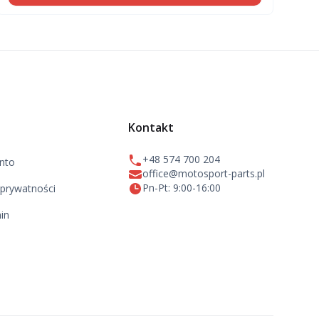
Kontakt
+48 574 700 204
nto
office@motosport-parts.pl
Pn-Pt: 9:00-16:00
 prywatności
in