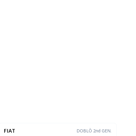
FIAT
DOBLÒ 2nd GEN.