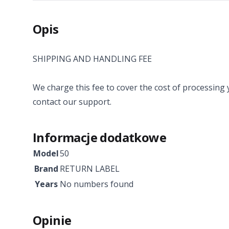
Opis
SHIPPING AND HANDLING FEE
We charge this fee to cover the cost of processing 
contact our support.
Informacje dodatkowe
Model
50
Brand
RETURN LABEL
Years
No numbers found
Opinie