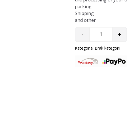
packing
Shipping
and other
-
+
Quantity
Kategoria:
Brak kategorii