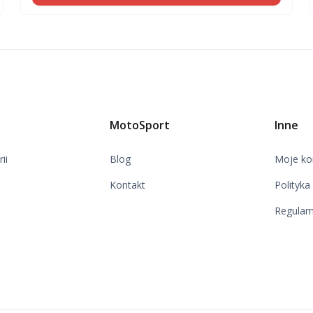
MotoSport
Inne
ii
Blog
Moje ko
Kontakt
Polityka
Regulam