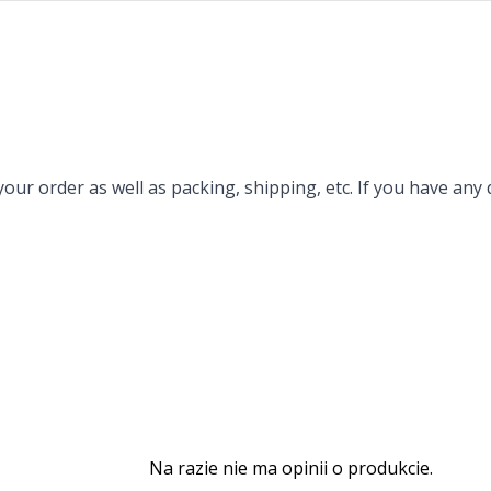
your order as well as packing, shipping, etc. If you have an
Na razie nie ma opinii o produkcie.