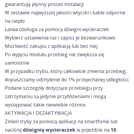
gwarantują płynny proces instalacji
W zestawie najwyższej jakości wtyczki i kable odporne
na ciepło
Łatwa obsługa za pomocą dźwigni wycieraczek
Wybierz ustawienia raz i zapisz je bezwarunkowo
Możliwość zakupu z aplikacją lub bez niej
Po wyjęciu modułu przebieg nie zwiększa się
samoistnie
W przypadku trybu, który całkowicie zmienia przebieg,
dopuszczamy odchylenie do 1% przejechanej odległości.
Podane szczegóły dotyczące przebiegu przy
zatrzymaniu są jedynie przybliżeniami i mogą
występować takie niewielkie różnice.
AKTYWACJA I DEZAKTYWACJA
Zmień tryby za pomocą aplikacji na smartfonie lub
naciśnij
dźwignię wycieraczek
w pojeździe na
10