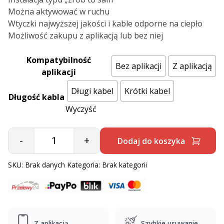
Można aktywować w ruchu
Wtyczki najwyższej jakości i kable odporne na ciepło
Możliwość zakupu z aplikacją lub bez niej
Kompatybilność
Bez aplikacji
Z aplikacją
aplikacji
Długi kabel
Krótki kabel
Długość kabla
Wyczyść
-
+
Dodaj do koszyka
Quantity
SKU:
Brak danych
Kategoria:
Brak kategorii
Z aplikacją
Szybkie usuwanie