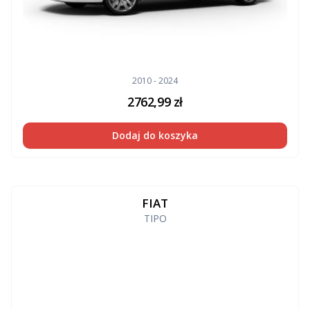
2010 - 2024
2762,99
zł
Dodaj do koszyka
FIAT
TIPO