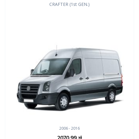
CRAFTER (1st GEN.)
2006 - 2016
2070,99
zł