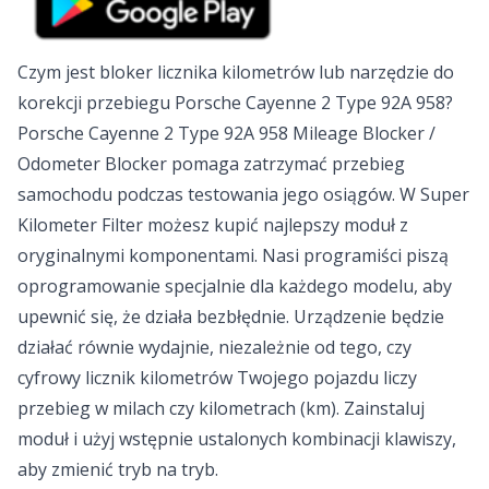
Czym jest bloker licznika kilometrów lub narzędzie do
korekcji przebiegu Porsche Cayenne 2 Type 92A 958?
Porsche Cayenne 2 Type 92A 958 Mileage Blocker /
Odometer Blocker pomaga zatrzymać przebieg
samochodu podczas testowania jego osiągów. W Super
Kilometer Filter możesz kupić najlepszy moduł z
oryginalnymi komponentami. Nasi programiści piszą
oprogramowanie specjalnie dla każdego modelu, aby
upewnić się, że działa bezbłędnie. Urządzenie będzie
działać równie wydajnie, niezależnie od tego, czy
cyfrowy licznik kilometrów Twojego pojazdu liczy
przebieg w milach czy kilometrach (km). Zainstaluj
moduł i użyj wstępnie ustalonych kombinacji klawiszy,
aby zmienić tryb na tryb.