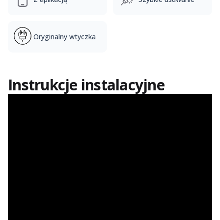
Oryginalny wtyczka
Instrukcje instalacyjne