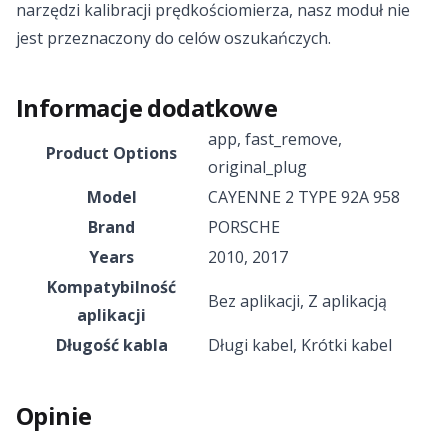
narzędzi kalibracji prędkościomierza, nasz moduł nie
jest przeznaczony do celów oszukańczych.
Informacje dodatkowe
app
,
fast_remove
,
Product Options
original_plug
Model
CAYENNE 2 TYPE 92A 958
Brand
PORSCHE
Years
2010
,
2017
Kompatybilność
Bez aplikacji
,
Z aplikacją
aplikacji
Długość kabla
Długi kabel, Krótki kabel
Opinie