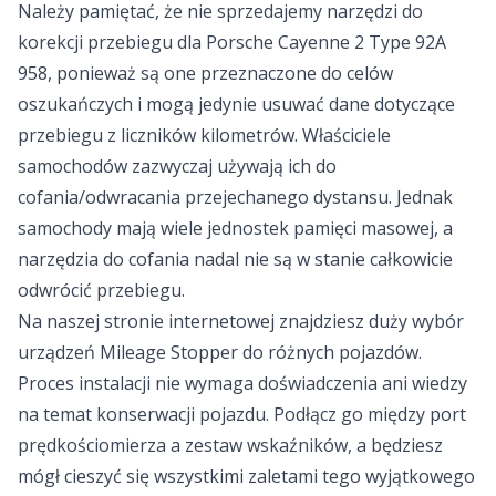
Należy pamiętać, że nie sprzedajemy narzędzi do
korekcji przebiegu dla Porsche Cayenne 2 Type 92A
958, ponieważ są one przeznaczone do celów
oszukańczych i mogą jedynie usuwać dane dotyczące
przebiegu z liczników kilometrów. Właściciele
samochodów zazwyczaj używają ich do
cofania/odwracania przejechanego dystansu. Jednak
samochody mają wiele jednostek pamięci masowej, a
narzędzia do cofania nadal nie są w stanie całkowicie
odwrócić przebiegu.
Na naszej stronie internetowej znajdziesz duży wybór
urządzeń Mileage Stopper do różnych pojazdów.
Proces instalacji nie wymaga doświadczenia ani wiedzy
na temat konserwacji pojazdu. Podłącz go między port
prędkościomierza a zestaw wskaźników, a będziesz
mógł cieszyć się wszystkimi zaletami tego wyjątkowego