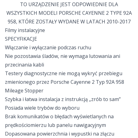
TO URZĄDZENIE JEST ODPOWIEDNIE DLA
WSZYSTKICH MODELI PORSCHE CAYENNE 2 TYPE 92A
958, KTÓRE ZOSTAŁY WYDANE W LATACH 2010-2017
Filmy instalacyjne
SPECYFIKACJE
Włączanie i wyłączanie podczas ruchu
Nie pozostawia śladów, nie wymaga lutowania ani
przecinania kabli
Testery diagnostyczne nie mogą wykryć przebiegu
zmienionego przez Porsche Cayenne 2 Typ 92A 958
Mileage Stopper
Szybka i łatwa instalacja z instrukcją „zrób to sam”
Posiada wiele trybów do wyboru
Brak komunikatów o błędach wyświetlanych na
prędkościomierzu lub panelu nawigacyjnym
Dopasowana powierzchnia i wypustki na złączu