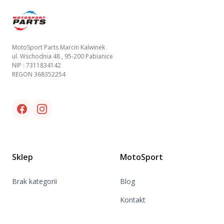
MotoSport Parts Marcin Kalwinek
ul. Wschodnia 48 , 95-200 Pabianice
NIP : 7311834142
REGON 368352254
Facebook link
Instagram link
Sklep
MotoSport
Brak kategorii
Blog
Kontakt