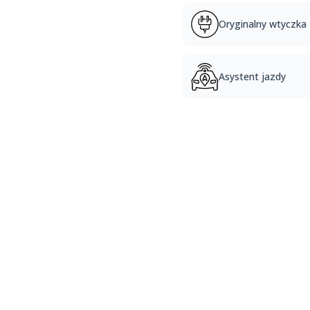
Oryginalny wtyczka
Asystent jazdy