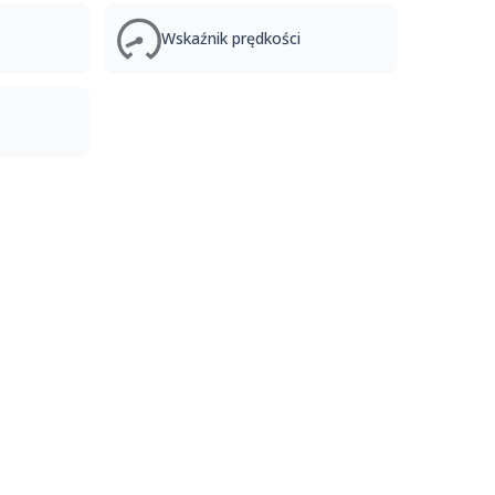
Wskaźnik prędkości