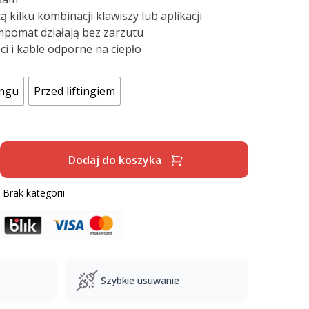
kilku kombinacji klawiszy lub aplikacji
mpomat działają bez zarzutu
ci i kable odporne na ciepło
ingu
Przed liftingiem
Dodaj do koszyka
:
Brak kategorii
Szybkie usuwanie