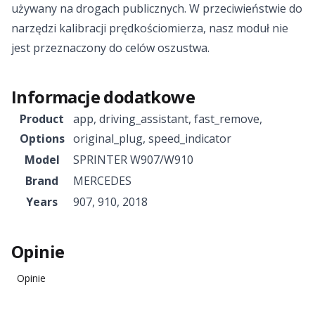
używany na drogach publicznych. W przeciwieństwie do
narzędzi kalibracji prędkościomierza, nasz moduł nie
jest przeznaczony do celów oszustwa.
Informacje dodatkowe
Product
app
,
driving_assistant
,
fast_remove
,
Options
original_plug
,
speed_indicator
Model
SPRINTER W907/W910
Brand
MERCEDES
Years
907
,
910
,
2018
Opinie
Opinie