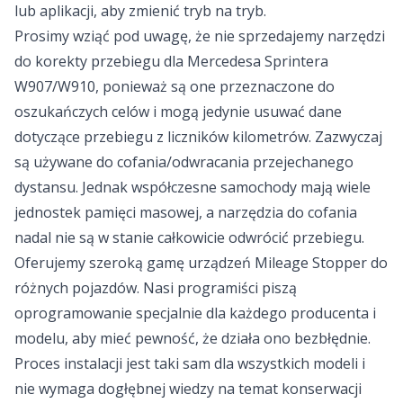
lub aplikacji, aby zmienić tryb na tryb.
Prosimy wziąć pod uwagę, że nie sprzedajemy narzędzi
do korekty przebiegu dla Mercedesa Sprintera
W907/W910, ponieważ są one przeznaczone do
oszukańczych celów i mogą jedynie usuwać dane
dotyczące przebiegu z liczników kilometrów. Zazwyczaj
są używane do cofania/odwracania przejechanego
dystansu. Jednak współczesne samochody mają wiele
jednostek pamięci masowej, a narzędzia do cofania
nadal nie są w stanie całkowicie odwrócić przebiegu.
Oferujemy szeroką gamę urządzeń Mileage Stopper do
różnych pojazdów. Nasi programiści piszą
oprogramowanie specjalnie dla każdego producenta i
modelu, aby mieć pewność, że działa ono bezbłędnie.
Proces instalacji jest taki sam dla wszystkich modeli i
nie wymaga dogłębnej wiedzy na temat konserwacji