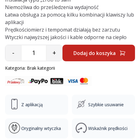
Niemożliwa do prześledzenia wydajność
Łatwa obsługa za pomocą kilku kombinacji klawiszy lub
aplikacji
Prędkościomierz i tempomat działają bez zarzutu
Wtyczki najwyższej jakości i kable odporne na ciepło
-
+
Dodaj do koszyka
Quantity
Kategoria:
Brak kategorii
Z aplikacją
Szybkie usuwanie
Oryginalny wtyczka
Wskaźnik prędkości