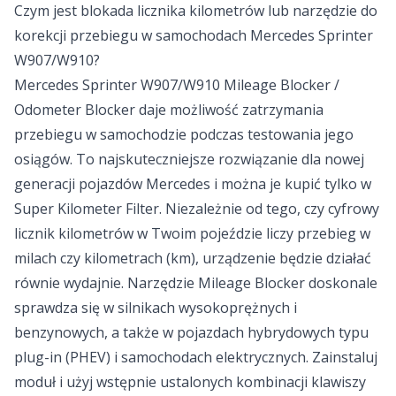
Czym jest blokada licznika kilometrów lub narzędzie do
korekcji przebiegu w samochodach Mercedes Sprinter
W907/W910?
Mercedes Sprinter W907/W910 Mileage Blocker /
Odometer Blocker daje możliwość zatrzymania
przebiegu w samochodzie podczas testowania jego
osiągów. To najskuteczniejsze rozwiązanie dla nowej
generacji pojazdów Mercedes i można je kupić tylko w
Super Kilometer Filter. Niezależnie od tego, czy cyfrowy
licznik kilometrów w Twoim pojeździe liczy przebieg w
milach czy kilometrach (km), urządzenie będzie działać
równie wydajnie. Narzędzie Mileage Blocker doskonale
sprawdza się w silnikach wysokoprężnych i
benzynowych, a także w pojazdach hybrydowych typu
plug-in (PHEV) i samochodach elektrycznych. Zainstaluj
moduł i użyj wstępnie ustalonych kombinacji klawiszy