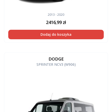
2013 - 2020
2416,99
zł
Dodaj do koszyka
DODGE
SPRINTER NCV3 (W906)