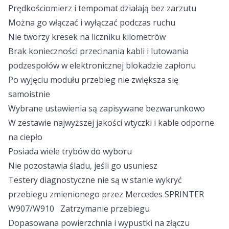
Prędkościomierz i tempomat działają bez zarzutu
Można go włączać i wyłączać podczas ruchu
Nie tworzy kresek na liczniku kilometrów
Brak konieczności przecinania kabli i lutowania
podzespołów w elektronicznej blokadzie zapłonu
Po wyjęciu modułu przebieg nie zwiększa się
samoistnie
Wybrane ustawienia są zapisywane bezwarunkowo
W zestawie najwyższej jakości wtyczki i kable odporne
na ciepło
Posiada wiele trybów do wyboru
Nie pozostawia śladu, jeśli go usuniesz
Testery diagnostyczne nie są w stanie wykryć
przebiegu zmienionego przez Mercedes SPRINTER
W907/W910
Zatrzymanie przebiegu
Dopasowana powierzchnia i wypustki na złączu