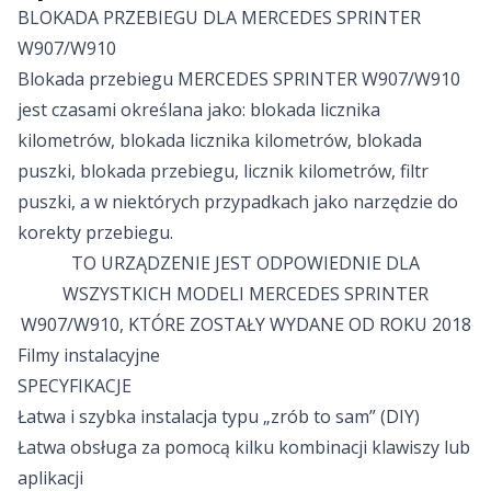
BLOKADA PRZEBIEGU DLA MERCEDES SPRINTER
W907/W910
Blokada przebiegu MERCEDES SPRINTER W907/W910
jest czasami określana jako: blokada licznika
kilometrów, blokada licznika kilometrów, blokada
puszki, blokada przebiegu, licznik kilometrów, filtr
puszki, a w niektórych przypadkach jako narzędzie do
korekty przebiegu.
TO URZĄDZENIE JEST ODPOWIEDNIE DLA
WSZYSTKICH MODELI MERCEDES SPRINTER
W907/W910, KTÓRE ZOSTAŁY WYDANE OD ROKU 2018
Filmy instalacyjne
SPECYFIKACJE
Łatwa i szybka instalacja typu „zrób to sam” (DIY)
Łatwa obsługa za pomocą kilku kombinacji klawiszy lub
aplikacji