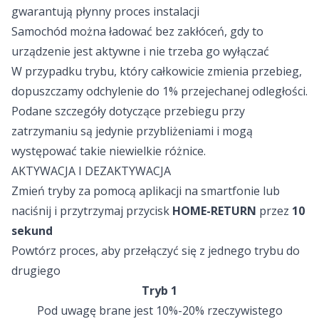
gwarantują płynny proces instalacji
Samochód można ładować bez zakłóceń, gdy to
urządzenie jest aktywne i nie trzeba go wyłączać
W przypadku trybu, który całkowicie zmienia przebieg,
dopuszczamy odchylenie do 1% przejechanej odległości.
Podane szczegóły dotyczące przebiegu przy
zatrzymaniu są jedynie przybliżeniami i mogą
występować takie niewielkie różnice.
AKTYWACJA I DEZAKTYWACJA
Zmień tryby za pomocą aplikacji na smartfonie lub
naciśnij i przytrzymaj przycisk
HOME-RETURN
przez
10
sekund
Powtórz proces, aby przełączyć się z jednego trybu do
drugiego
Tryb 1
Pod uwagę brane jest 10%-20% rzeczywistego