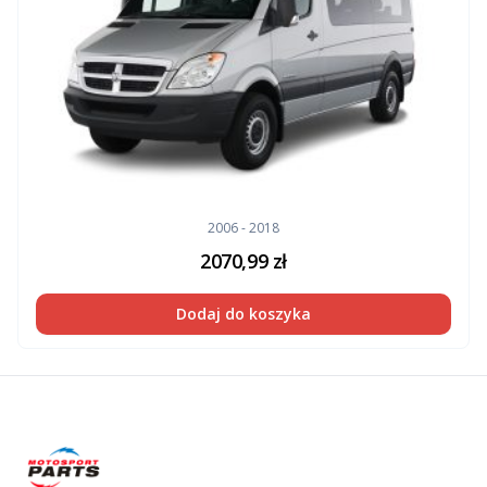
2006 - 2018
2070,99
zł
Dodaj do koszyka
Footer