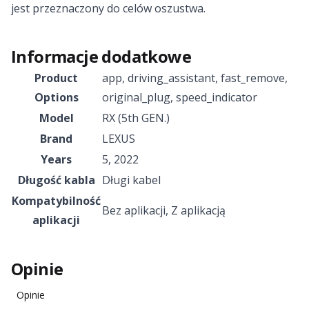
jest przeznaczony do celów oszustwa.
Informacje dodatkowe
Product
app
,
driving_assistant
,
fast_remove
,
Options
original_plug
,
speed_indicator
Model
RX (5th GEN.)
Brand
LEXUS
Years
5
,
2022
Długość kabla
Długi kabel
Kompatybilność
Bez aplikacji
,
Z aplikacją
aplikacji
Opinie
Opinie