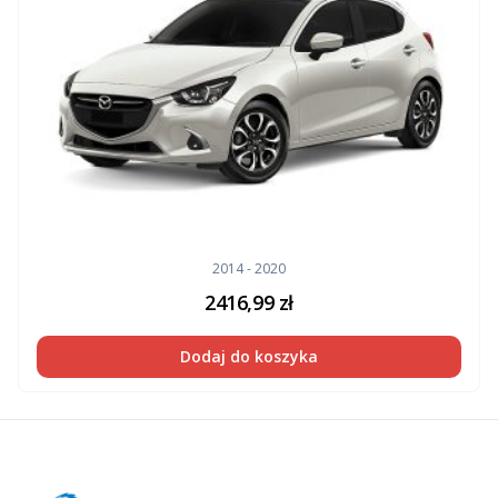
2014 - 2020
2416,99
zł
Dodaj do koszyka
Footer