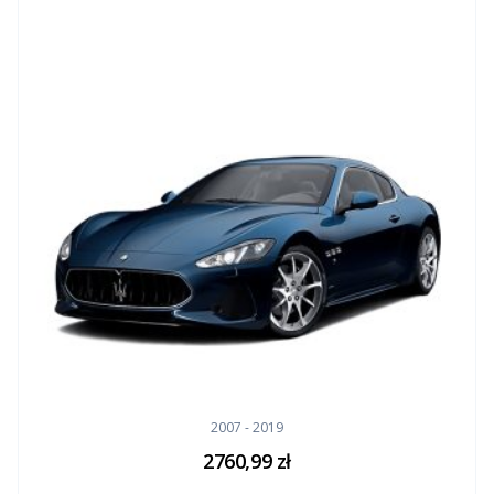
2007 - 2019
2760,99
zł