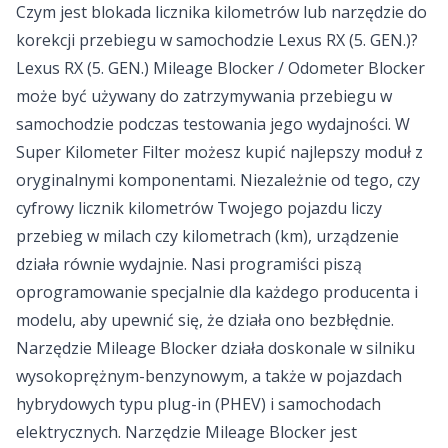
Czym jest blokada licznika kilometrów lub narzędzie do
korekcji przebiegu w samochodzie Lexus RX (5. GEN.)?
Lexus RX (5. GEN.) Mileage Blocker / Odometer Blocker
może być używany do zatrzymywania przebiegu w
samochodzie podczas testowania jego wydajności. W
Super Kilometer Filter możesz kupić najlepszy moduł z
oryginalnymi komponentami. Niezależnie od tego, czy
cyfrowy licznik kilometrów Twojego pojazdu liczy
przebieg w milach czy kilometrach (km), urządzenie
działa równie wydajnie. Nasi programiści piszą
oprogramowanie specjalnie dla każdego producenta i
modelu, aby upewnić się, że działa ono bezbłędnie.
Narzędzie Mileage Blocker działa doskonale w silniku
wysokoprężnym-benzynowym, a także w pojazdach
hybrydowych typu plug-in (PHEV) i samochodach
elektrycznych. Narzędzie Mileage Blocker jest