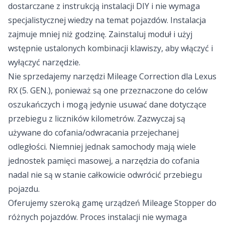
dostarczane z instrukcją instalacji DIY i nie wymaga
specjalistycznej wiedzy na temat pojazdów. Instalacja
zajmuje mniej niż godzinę. Zainstaluj moduł i użyj
wstępnie ustalonych kombinacji klawiszy, aby włączyć i
wyłączyć narzędzie.
Nie sprzedajemy narzędzi Mileage Correction dla Lexus
RX (5. GEN.), ponieważ są one przeznaczone do celów
oszukańczych i mogą jedynie usuwać dane dotyczące
przebiegu z liczników kilometrów. Zazwyczaj są
używane do cofania/odwracania przejechanej
odległości. Niemniej jednak samochody mają wiele
jednostek pamięci masowej, a narzędzia do cofania
nadal nie są w stanie całkowicie odwrócić przebiegu
pojazdu.
Oferujemy szeroką gamę urządzeń Mileage Stopper do
różnych pojazdów. Proces instalacji nie wymaga