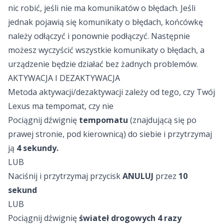
nic robić, jeśli nie ma komunikatów o błędach. Jeśli
jednak pojawią się komunikaty o błędach, końcówkę
należy odłączyć i ponownie podłączyć. Następnie
możesz wyczyścić wszystkie komunikaty o błędach, a
urządzenie będzie działać bez żadnych problemów.
AKTYWACJA I DEZAKTYWACJA
Metoda aktywacji/dezaktywacji zależy od tego, czy Twój
Lexus ma tempomat, czy nie
Pociągnij dźwignię
tempomatu
(znajdującą się po
prawej stronie, pod kierownicą) do siebie i przytrzymaj
ją
4 sekundy.
LUB
Naciśnij i przytrzymaj przycisk
ANULUJ
przez
10
sekund
LUB
Pociągnij dźwignię
świateł drogowych
4 razy