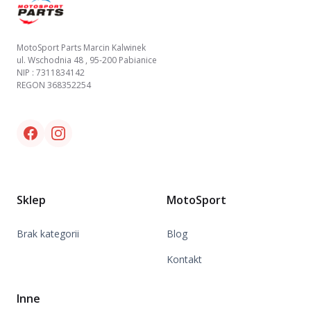
MotoSport Parts Marcin Kalwinek
ul. Wschodnia 48 , 95-200 Pabianice
NIP : 7311834142
REGON 368352254
Facebook link
Instagram link
Sklep
MotoSport
Brak kategorii
Blog
Kontakt
Inne