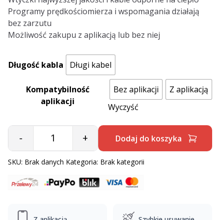
Programy prędkościomierza i wspomagania działają
bez zarzutu
Możliwość zakupu z aplikacją lub bez niej
Długość kabla
Długi kabel
Kompatybilność
Bez aplikacji
Z aplikacją
aplikacji
Wyczyść
-
+
Dodaj do koszyka
Quantity
SKU:
Brak danych
Kategoria:
Brak kategorii
Z aplikacją
Szybkie usuwanie