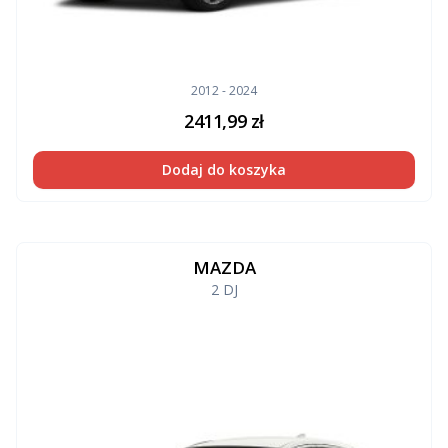
2012 - 2024
2411,99
zł
Dodaj do koszyka
MAZDA
2 DJ