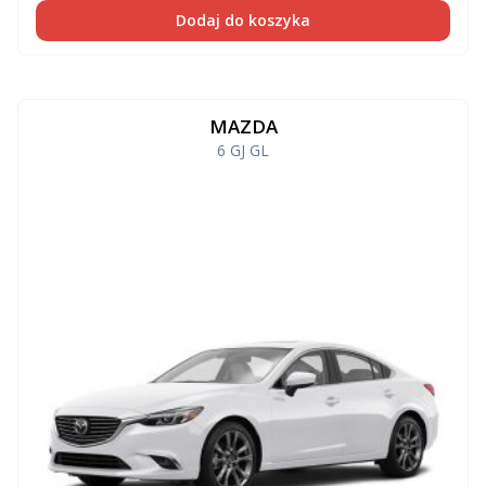
Dodaj do koszyka
MAZDA
6 GJ GL