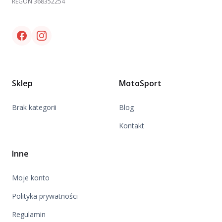
REGON 368352254
Facebook link
Instagram link
Sklep
MotoSport
Brak kategorii
Blog
Kontakt
Inne
Moje konto
Polityka prywatności
Regulamin