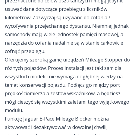
przeznaczone do celów oszukańczych i mogą jedynie
usuwać dane dotyczące przebiegu z liczników
kilometrów. Zazwyczaj są używane do cofania /
wycofywania przejechanego dystansu. Niemniej jednak
samochody mają wiele jednostek pamięci masowej, a
narzędzia do cofania nadal nie są w stanie całkowicie
cofnąć przebiegu.
Oferujemy szeroką gamę urządzeń Mileage Stopper do
różnych pojazdów. Proces instalacji jest taki sam dla
wszystkich modeli i nie wymaga dogłębnej wiedzy na
temat konserwacji pojazdu. Podłącz go między port
prędkościomierza a zestaw wskaźników, a będziesz
mógł cieszyć się wszystkimi zaletami tego wyjątkowego
modułu.
Funkcję Jaguar E-Pace Mileage Blocker można
aktywować i dezaktywować w dowolnej chwili,