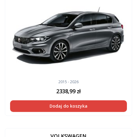
2015 - 2026
2338,99
zł
Dodaj do koszyka
VOLKSWAGEN