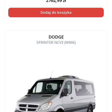
2762,99
zł
Dodaj do koszyka
DODGE
SPRINTER NCV3 (W906)