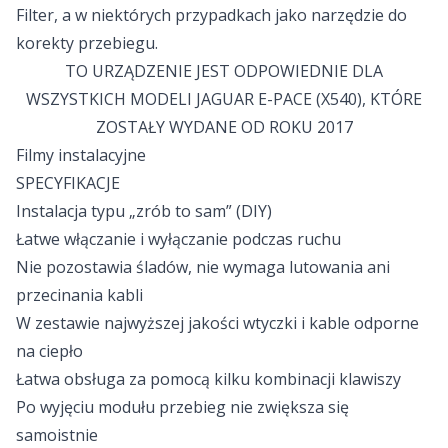
Filter, a w niektórych przypadkach jako narzędzie do
korekty przebiegu.
TO URZĄDZENIE JEST ODPOWIEDNIE DLA
WSZYSTKICH MODELI JAGUAR E-PACE (X540), KTÓRE
ZOSTAŁY WYDANE OD ROKU 2017
Filmy instalacyjne
SPECYFIKACJE
Instalacja typu „zrób to sam” (DIY)
Łatwe włączanie i wyłączanie podczas ruchu
Nie pozostawia śladów, nie wymaga lutowania ani
przecinania kabli
W zestawie najwyższej jakości wtyczki i kable odporne
na ciepło
Łatwa obsługa za pomocą kilku kombinacji klawiszy
Po wyjęciu modułu przebieg nie zwiększa się
samoistnie