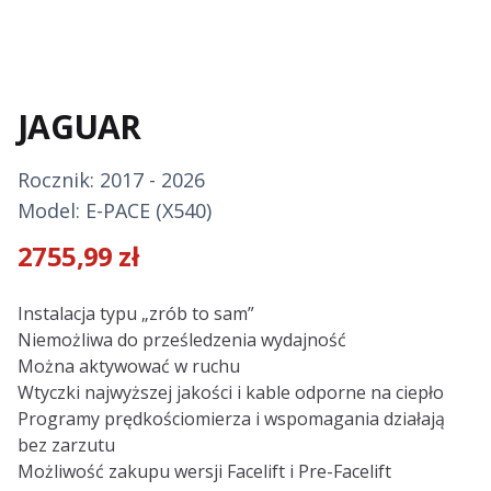
JAGUAR
Rocznik: 2017 - 2026
Model: E-PACE (X540)
2755,99
zł
Description
Instalacja typu „zrób to sam”
Niemożliwa do prześledzenia wydajność
Można aktywować w ruchu
Wtyczki najwyższej jakości i kable odporne na ciepło
Programy prędkościomierza i wspomagania działają
bez zarzutu
Możliwość zakupu wersji Facelift i Pre-Facelift