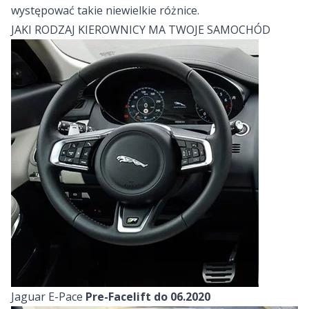
występować takie niewielkie różnice.
JAKI RODZAJ KIEROWNICY MA TWOJE SAMOCHÓD
Jaguar E-Pace
Pre-Facelift do 06.2020