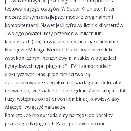
pozwala zatrzymać przebieg samochodu podczas
testowania jego osiągów. W Super Kilometer Filter
możesz otrzymać najlepszy moduł z oryginalnymi
komponentami. Nawet jeśli cyfrowy licznik kilometrów
Twojego pojazdu liczy przebieg w milach lub
kilometrach (km), urządzenie będzie działać idealnie.
Narzędzie Mileage Blocker działa idealnie w silniku
wysokoprężnym-benzynowym, a także w pojazdach
hybrydowych typu plug-in (PHEV) i samochodach
elektrycznych. Nasi programiści tworzą
oprogramowanie specjalnie dla każdego modelu, aby
upewnić się, że działa ono bezbłędnie. Zainstaluj moduł
i użyj wstępnie określonych kombinacji klawiszy, aby
włączyć i wyłączyć narzędzie.
Pamiętaj, że nie sprzedajemy narzędzi do korekty
przebiegu dla Jaguar E-Pace, ponieważ są one