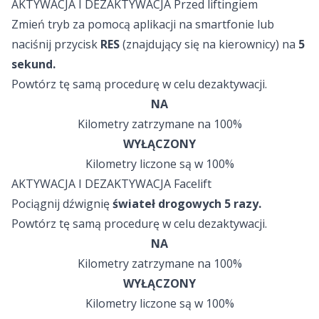
AKTYWACJA I DEZAKTYWACJA Przed liftingiem
Zmień tryb za pomocą aplikacji na smartfonie lub
naciśnij przycisk
RES
(znajdujący się na kierownicy) na
5
sekund.
Powtórz tę samą procedurę w celu dezaktywacji.
NA
Kilometry zatrzymane na 100%
WYŁĄCZONY
Kilometry liczone są w 100%
AKTYWACJA I DEZAKTYWACJA Facelift
Pociągnij dźwignię
świateł drogowych
5 razy.
Powtórz tę samą procedurę w celu dezaktywacji.
NA
Kilometry zatrzymane na 100%
WYŁĄCZONY
Kilometry liczone są w 100%