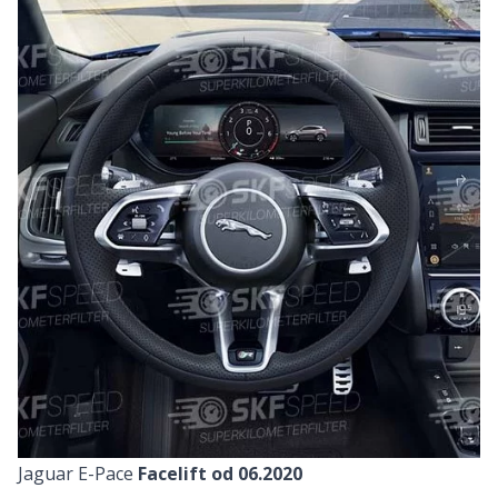
Jaguar E-Pace
Facelift od 06.2020