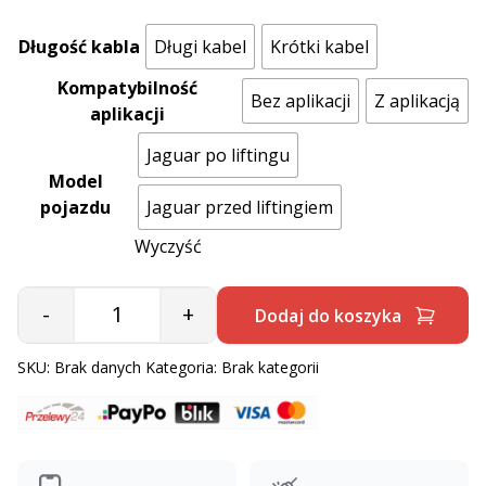
Długość kabla
Długi kabel
Krótki kabel
Kompatybilność
Bez aplikacji
Z aplikacją
aplikacji
Jaguar po liftingu
Model
pojazdu
Jaguar przed liftingiem
Wyczyść
-
+
Dodaj do koszyka
Quantity
SKU:
Brak danych
Kategoria:
Brak kategorii