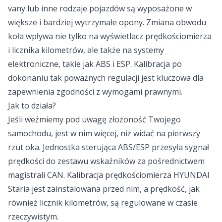
vany lub inne rodzaje pojazdów są wyposażone w
większe i bardziej wytrzymałe opony. Zmiana obwodu
koła wpływa nie tylko na wyświetlacz prędkościomierza
i licznika kilometrów, ale także na systemy
elektroniczne, takie jak ABS i ESP. Kalibracja po
dokonaniu tak poważnych regulacji jest kluczowa dla
zapewnienia zgodności z wymogami prawnymi.
Jak to działa?
Jeśli weźmiemy pod uwagę złożoność Twojego
samochodu, jest w nim więcej, niż widać na pierwszy
rzut oka. Jednostka sterująca ABS/ESP przesyła sygnał
prędkości do zestawu wskaźników za pośrednictwem
magistrali CAN. Kalibracja prędkościomierza HYUNDAI
Staria jest zainstalowana przed nim, a prędkość, jak
również licznik kilometrów, są regulowane w czasie
rzeczywistym.