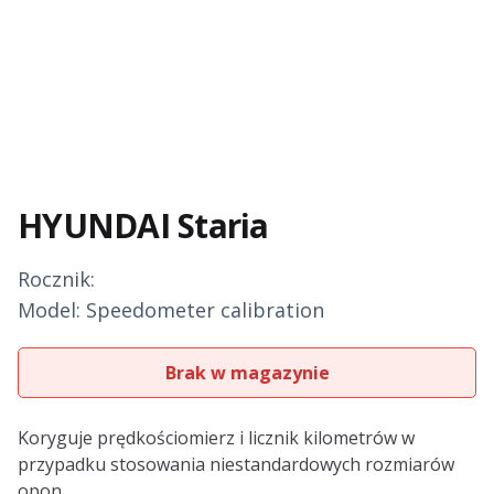
HYUNDAI Staria
Rocznik:
Model: Speedometer calibration
Brak w magazynie
Description
Koryguje prędkościomierz i licznik kilometrów w
przypadku stosowania niestandardowych rozmiarów
opon