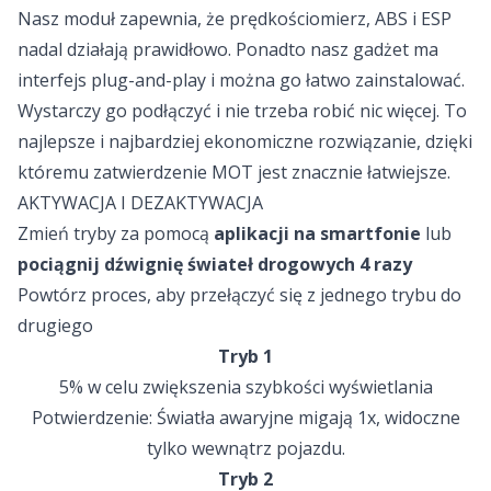
Nasz moduł zapewnia, że prędkościomierz, ABS i ESP
nadal działają prawidłowo. Ponadto nasz gadżet ma
interfejs plug-and-play i można go łatwo zainstalować.
Wystarczy go podłączyć i nie trzeba robić nic więcej. To
najlepsze i najbardziej ekonomiczne rozwiązanie, dzięki
któremu zatwierdzenie MOT jest znacznie łatwiejsze.
AKTYWACJA I DEZAKTYWACJA
Zmień tryby za pomocą
aplikacji na smartfonie
lub
pociągnij dźwignię świateł drogowych 4 razy
Powtórz proces, aby przełączyć się z jednego trybu do
drugiego
Tryb 1
5% w celu zwiększenia szybkości wyświetlania
Potwierdzenie: Światła awaryjne migają 1x, widoczne
tylko wewnątrz pojazdu.
Tryb 2