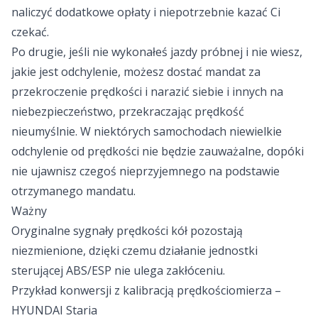
naliczyć dodatkowe opłaty i niepotrzebnie kazać Ci
czekać.
Po drugie, jeśli nie wykonałeś jazdy próbnej i nie wiesz,
jakie jest odchylenie, możesz dostać mandat za
przekroczenie prędkości i narazić siebie i innych na
niebezpieczeństwo, przekraczając prędkość
nieumyślnie. W niektórych samochodach niewielkie
odchylenie od prędkości nie będzie zauważalne, dopóki
nie ujawnisz czegoś nieprzyjemnego na podstawie
otrzymanego mandatu.
Ważny
Oryginalne sygnały prędkości kół pozostają
niezmienione, dzięki czemu działanie jednostki
sterującej ABS/ESP nie ulega zakłóceniu.
Przykład konwersji z kalibracją prędkościomierza –
HYUNDAI Staria