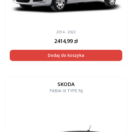
2014 - 2022
2414,99
zł
Dodaj do koszyka
SKODA
FABIA III TYPE NJ