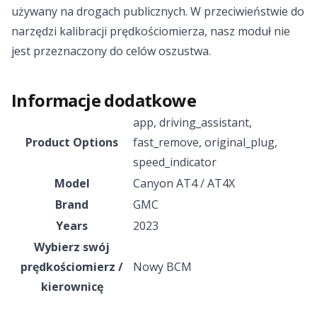
używany na drogach publicznych. W przeciwieństwie do
narzędzi kalibracji prędkościomierza, nasz moduł nie
jest przeznaczony do celów oszustwa.
Informacje dodatkowe
app
,
driving_assistant
,
Product Options
fast_remove
,
original_plug
,
speed_indicator
Model
Canyon AT4 / AT4X
Brand
GMC
Years
2023
Wybierz swój
prędkościomierz /
Nowy BCM
kierownicę