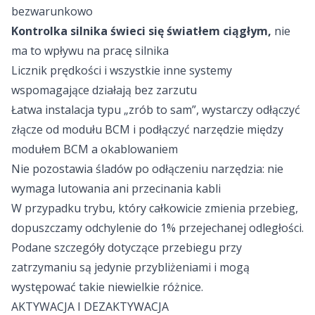
bezwarunkowo
Kontrolka silnika świeci się światłem
ciągłym,
nie
ma to wpływu na pracę silnika
Licznik prędkości i wszystkie inne systemy
wspomagające działają bez zarzutu
Łatwa instalacja typu „zrób to sam”, wystarczy odłączyć
złącze od modułu BCM i podłączyć narzędzie między
modułem BCM a okablowaniem
Nie pozostawia śladów po odłączeniu narzędzia: nie
wymaga lutowania ani przecinania kabli
W przypadku trybu, który całkowicie zmienia przebieg,
dopuszczamy odchylenie do 1% przejechanej odległości.
Podane szczegóły dotyczące przebiegu przy
zatrzymaniu są jedynie przybliżeniami i mogą
występować takie niewielkie różnice.
AKTYWACJA I DEZAKTYWACJA