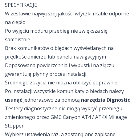
SPECYFIKACJE
W zestawie najwyższej jakości wtyczki i kable odporne
na ciepło
Po wyjęciu modułu przebieg nie zwiększa się
samoistnie
Brak komunikatów o błędach wyświetlanych na
prędkościomierzu lub panelu nawigacyjnym
Dopasowana powierzchnia i wypustki na złączu
gwarantują płynny proces instalacji
Średniego zużycia nie można obliczyć poprawnie
Po instalacji wszystkie komunikaty o błędach należy
usunąć
jednorazowo za pomocą
narzędzia Dignostic
Testery diagnostyczne nie mogą wykryć przebiegu
zmienionego przez GMC Canyon AT4 / AT4X Mileage
Stopper
Wybierz ustawienia raz, a zostaną one zapisane