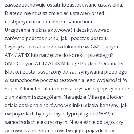
zawsze zachowuje ostatnio zastosowane ustawienia.
Dlatego nie musisz zmieniać ustawień przed
następnym uruchomieniem samochodu.
Urządzenie można aktywować i dezaktywować
zarówno podczas ruchu, jak i podczas postoju.
Czym jest blokada licznika kilometrów GMC Canyon
AT4 / AT4X lub narzędzie do korekcji przebiegu?
GMC Canyon AT4 / AT4X Mileage Blocker / Odometer
Blocker został stworzony do zatrzymywania przebiegu
w samochodzie podczas testowania jego wydajności. W
Super Kilometer Filter możesz uzyskać najlepszy moduł
z unikalnymi szczegółami. Narzędzie Mileage Blocker
działa doskonale zarówno w silniku diesla-benzyny, jak
i w pojazdach hybrydowych typu plug-in (PHEV) i
samochodach elektrycznych. Niezależnie od tego, czy
cyfrowy licznik kilometrów Twojego pojazdu liczy