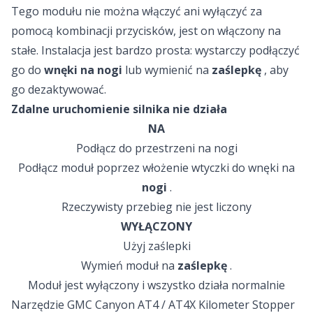
Tego modułu nie można włączyć ani wyłączyć za
pomocą kombinacji przycisków, jest on włączony na
stałe. Instalacja jest bardzo prosta: wystarczy podłączyć
go do
wnęki na nogi
lub wymienić na
zaślepkę
, aby
go dezaktywować.
Zdalne uruchomienie silnika nie działa
NA
Podłącz do przestrzeni na nogi
Podłącz moduł poprzez włożenie wtyczki do wnęki na
nogi
.
Rzeczywisty przebieg nie jest liczony
WYŁĄCZONY
Użyj zaślepki
Wymień moduł na
zaślepkę
.
Moduł jest wyłączony i wszystko działa normalnie
Narzędzie GMC Canyon AT4 / AT4X Kilometer Stopper