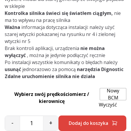
w sklepie
Kontrolka silnika świeci się światłem
ciągłym,
nie
ma to wpływu na pracę silnika
Ważna
informacja dotycząca instalacji: należy użyć
szarej wtyczki pokazanej na rysunku nr 4 i zielonej
wtyczki nr 5
Brak kontroli aplikacji, urządzenia
nie można
wyłączyć
, można je jedynie podłączyć ręcznie
Po instalacji wszystkie komunikaty o błędach należy
usunąć
jednorazowo za pomocą
narzędzia Dignostic
Zdalne uruchomienie silnika nie działa
Nowy
Wybierz swój prędkościomierz /
BCM
kierownicę
Wyczyść
-
+
Dodaj do koszyka
Quantity