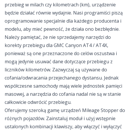
przebieg w milach czy kilometrach (km), urządzenie
będzie działać równie wydajnie. Nasi programiści piszą
oprogramowanie specjalnie dla każdego producenta i
modelu, aby mieć pewność, że działa ono bezbłędnie.
Należy pamiętać, że nie sprzedajemy narzędzi do
korekty przebiegu dla GMC Canyon AT4 / AT4X,
ponieważ są one przeznaczone do celów oszustwa i
mogą jedynie usuwać dane dotyczące przebiegu z
liczników kilometrów. Zazwyczaj są używane do
cofania/odwracania przejechanego dystansu. Jednak
współczesne samochody mają wiele jednostek pamięci
masowej, a narzędzia do cofania nadal nie są w stanie
całkowicie odwrócić przebiegu.
Oferujemy szeroką gamę urządzeń Mileage Stopper do
różnych pojazdów. Zainstaluj moduł i użyj wstępnie
ustalonych kombinacji klawiszy, aby włączyć i wyłączyć