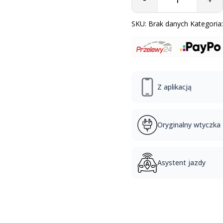
Quantity
SKU:
Brak danych
Kategoria
Z aplikacją
Oryginalny wtyczka
Asystent jazdy