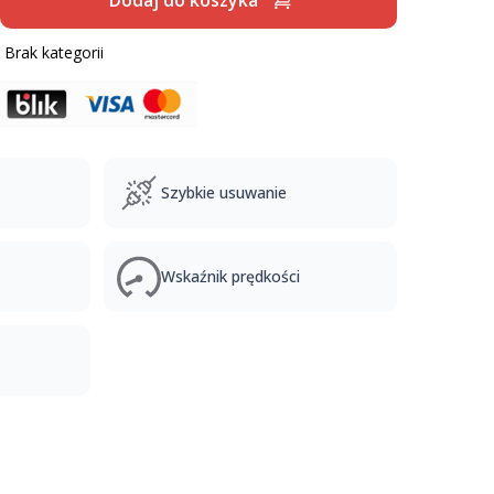
:
Brak kategorii
Szybkie usuwanie
Wskaźnik prędkości