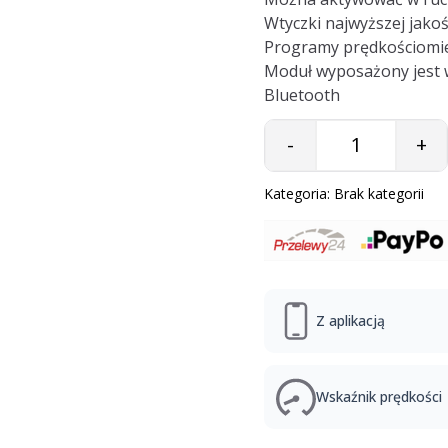
Wtyczki najwyższej jakoś
Programy prędkościomie
Moduł wyposażony jest w
Bluetooth
-
+
Quantity
Kategoria:
Brak kategorii
Z aplikacją
Wskaźnik prędkości