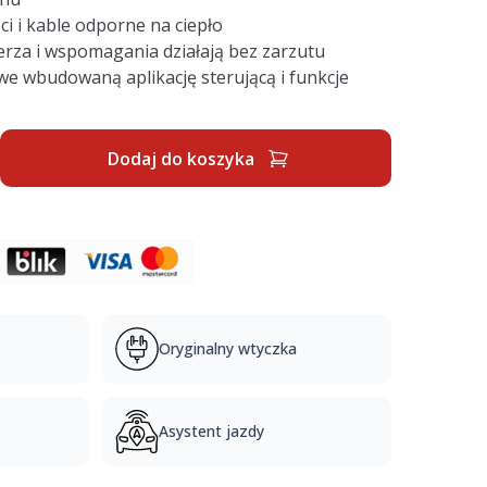
ci i kable odporne na ciepło
rza i wspomagania działają bez zarzutu
e wbudowaną aplikację sterującą i funkcje
Dodaj do koszyka
Oryginalny wtyczka
Asystent jazdy