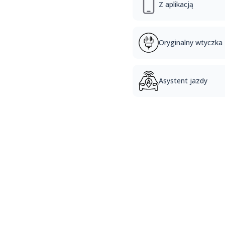
Z aplikacją
Oryginalny wtyczka
Asystent jazdy