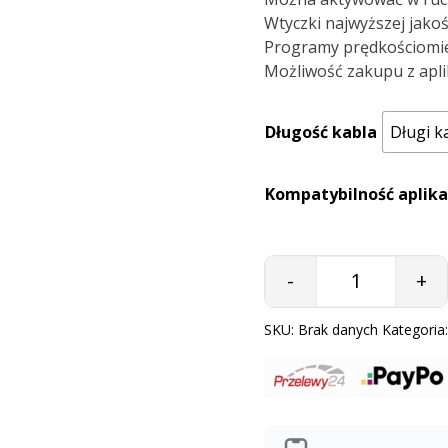
Wtyczki najwyższej jakoś
Programy prędkościomie
Możliwość zakupu z aplik
Długość kabla
Długi k
Kompatybilność aplika
-
+
Quantity
SKU:
Brak danych
Kategoria