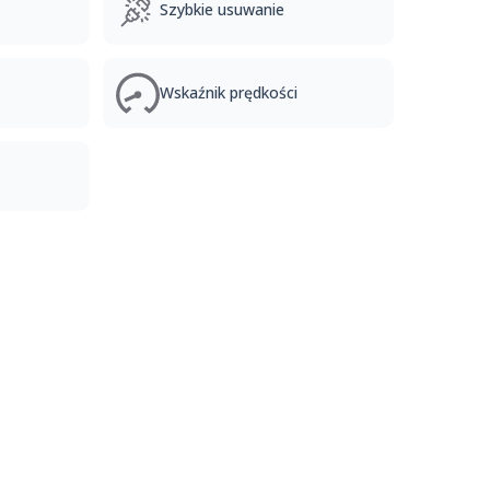
Szybkie usuwanie
Wskaźnik prędkości