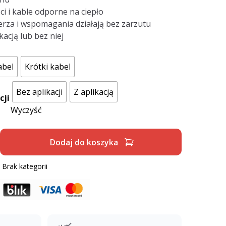
ci i kable odporne na ciepło
rza i wspomagania działają bez zarzutu
acją lub bez niej
abel
Krótki kabel
Bez aplikacji
Z aplikacją
cji
Wyczyść
Dodaj do koszyka
:
Brak kategorii