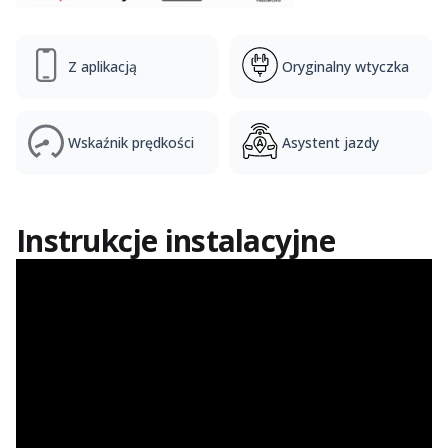
Z aplikacją
Oryginalny wtyczka
Wskaźnik prędkości
Asystent jazdy
Instrukcje instalacyjne