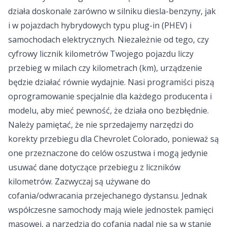
działa doskonale zarówno w silniku diesla-benzyny, jak
i w pojazdach hybrydowych typu plug-in (PHEV) i
samochodach elektrycznych. Niezależnie od tego, czy
cyfrowy licznik kilometrów Twojego pojazdu liczy
przebieg w milach czy kilometrach (km), urządzenie
będzie działać równie wydajnie. Nasi programiści piszą
oprogramowanie specjalnie dla każdego producenta i
modelu, aby mieć pewność, że działa ono bezbłędnie.
Należy pamiętać, że nie sprzedajemy narzędzi do
korekty przebiegu dla Chevrolet Colorado, ponieważ są
one przeznaczone do celów oszustwa i mogą jedynie
usuwać dane dotyczące przebiegu z liczników
kilometrów. Zazwyczaj są używane do
cofania/odwracania przejechanego dystansu. Jednak
współczesne samochody mają wiele jednostek pamięci
masowej, a narzędzia do cofania nadal nie są w stanie