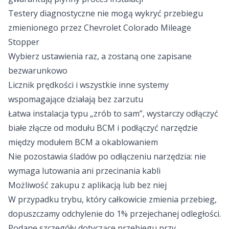
Testery diagnostyczne nie mogą wykryć przebiegu
zmienionego przez Chevrolet Colorado Mileage
Stopper
Wybierz ustawienia raz, a zostaną one zapisane
bezwarunkowo
Licznik prędkości i wszystkie inne systemy
wspomagające działają bez zarzutu
Łatwa instalacja typu „zrób to sam”, wystarczy odłączyć
białe złącze od modułu BCM i podłączyć narzędzie
między modułem BCM a okablowaniem
Nie pozostawia śladów po odłączeniu narzędzia: nie
wymaga lutowania ani przecinania kabli
Możliwość zakupu z aplikacją lub bez niej
W przypadku trybu, który całkowicie zmienia przebieg,
dopuszczamy odchylenie do 1% przejechanej odległości.
Podane szczegóły dotyczące przebiegu przy