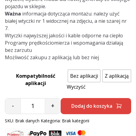
pojazdu w sklepie.
Ważna
informacja dotycząca montażu: należy użyć
białej wtyczki nr 1 widocznej na zdjęciu, a nie szarej nr
7.
Wtyczki najwyższej jakości i kable odporne na ciepło
Programy prędkościomierza i wspomagania działają
bez zarzutu
Możliwość zakupu z aplikacją lub bez niej
Kompatybilność
Bez aplikacji
Z aplikacją
aplikacji
Wyczyść
-
+
Dodaj do koszyka
Quantity
SKU:
Brak danych
Kategoria:
Brak kategorii