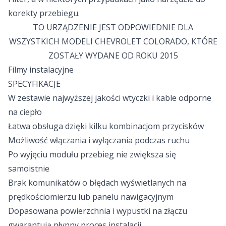
korekty przebiegu.
TO URZĄDZENIE JEST ODPOWIEDNIE DLA
WSZYSTKICH MODELI CHEVROLET COLORADO, KTÓRE
ZOSTAŁY WYDANE OD ROKU 2015
Filmy instalacyjne
SPECYFIKACJE
W zestawie najwyższej jakości wtyczki i kable odporne
na ciepło
Łatwa obsługa dzięki kilku kombinacjom przycisków
Możliwość włączania i wyłączania podczas ruchu
Po wyjęciu modułu przebieg nie zwiększa się
samoistnie
Brak komunikatów o błędach wyświetlanych na
prędkościomierzu lub panelu nawigacyjnym
Dopasowana powierzchnia i wypustki na złączu
gwarantują płynny proces instalacji