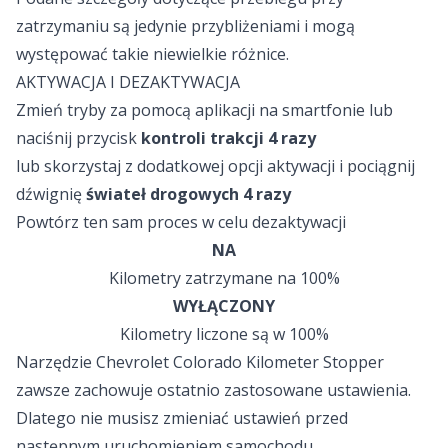
zatrzymaniu są jedynie przybliżeniami i mogą
występować takie niewielkie różnice.
AKTYWACJA I DEZAKTYWACJA
Zmień tryby za pomocą aplikacji na smartfonie lub
naciśnij przycisk
kontroli trakcji
4 razy
lub skorzystaj z dodatkowej opcji aktywacji i pociągnij
dźwignię
świateł drogowych
4 razy
Powtórz ten sam proces w celu dezaktywacji
NA
Kilometry zatrzymane na 100%
WYŁĄCZONY
Kilometry liczone są w 100%
Narzędzie Chevrolet Colorado Kilometer Stopper
zawsze zachowuje ostatnio zastosowane ustawienia.
Dlatego nie musisz zmieniać ustawień przed
następnym uruchomieniem samochodu.