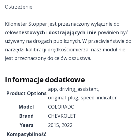
Ostrzeżenie
Kilometer Stopper jest przeznaczony wyłącznie do
celów
testowych
i
dostrajających
i
nie
powinien być
używany na drogach publicznych. W przeciwieństwie do
narzędzi kalibracji prędkościomierza, nasz moduł nie
jest przeznaczony do celów oszustwa.
Informacje dodatkowe
app
,
driving_assistant
,
Product Options
original_plug
,
speed_indicator
Model
COLORADO
Brand
CHEVROLET
Years
2015
,
2022
Kompatybilność