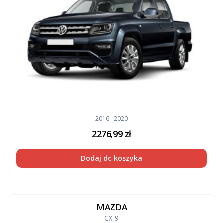
2016 - 2020
2276,99
zł
Dodaj do koszyka
MAZDA
CX-9