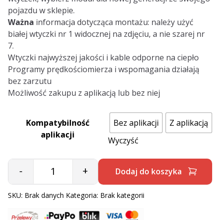
pojazdu w sklepie.
Ważna
informacja dotycząca montażu: należy użyć
białej wtyczki nr 1 widocznej na zdjęciu, a nie szarej nr
7.
Wtyczki najwyższej jakości i kable odporne na ciepło
Programy prędkościomierza i wspomagania działają
bez zarzutu
Możliwość zakupu z aplikacją lub bez niej
Kompatybilność
Bez aplikacji
Z aplikacją
aplikacji
Wyczyść
-
+
Dodaj do koszyka
Quantity
SKU:
Brak danych
Kategoria:
Brak kategorii