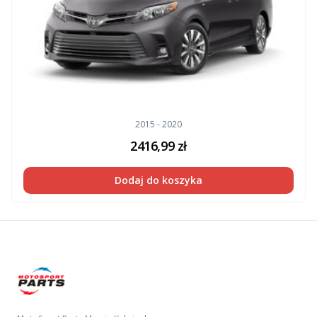
2015 - 2020
2416,99
zł
Dodaj do koszyka
Footer