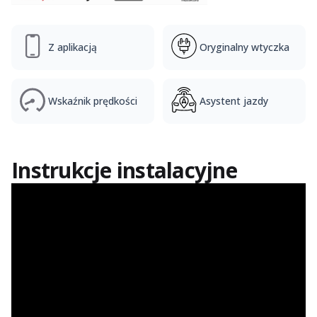
Z aplikacją
Oryginalny wtyczka
Wskaźnik prędkości
Asystent jazdy
Instrukcje instalacyjne