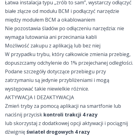
Łatwa instalacja typu „zrób to sam”, wystarczy odłączyć
białe złącze od modułu BCM i podłączyć narzędzie
między modułem BCM a okablowaniem
Nie pozostawia śladów po odłączeniu narzędzia: nie
wymaga lutowania ani przecinania kabli
Możliwość zakupu z aplikacją lub bez niej
W przypadku trybu, który całkowicie zmienia przebieg,
dopuszczamy odchylenie do 1% przejechanej odległości.
Podane szczegóły dotyczące przebiegu przy
zatrzymaniu są jedynie przybliżeniami i mogą
występować takie niewielkie różnice.
AKTYWACJA I DEZAKTYWACJA
Zmień tryby za pomocą aplikacji na smartfonie lub
naciśnij przycisk
kontroli trakcji
4 razy
lub skorzystaj z dodatkowej opcji aktywacji i pociągnij
dźwignię
świateł drogowych
4 razy