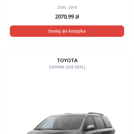
2006 - 2018
2070,99
zł
Dodaj do koszyka
TOYOTA
SIENNA (3rd GEN.)