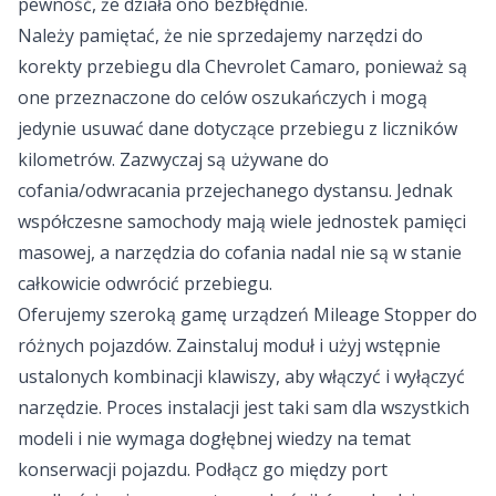
pewność, że działa ono bezbłędnie.
Należy pamiętać, że nie sprzedajemy narzędzi do
korekty przebiegu dla Chevrolet Camaro, ponieważ są
one przeznaczone do celów oszukańczych i mogą
jedynie usuwać dane dotyczące przebiegu z liczników
kilometrów. Zazwyczaj są używane do
cofania/odwracania przejechanego dystansu. Jednak
współczesne samochody mają wiele jednostek pamięci
masowej, a narzędzia do cofania nadal nie są w stanie
całkowicie odwrócić przebiegu.
Oferujemy szeroką gamę urządzeń Mileage Stopper do
różnych pojazdów. Zainstaluj moduł i użyj wstępnie
ustalonych kombinacji klawiszy, aby włączyć i wyłączyć
narzędzie. Proces instalacji jest taki sam dla wszystkich
modeli i nie wymaga dogłębnej wiedzy na temat
konserwacji pojazdu. Podłącz go między port