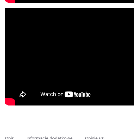
Opis
Informacje dodatkowe
Opinie (0)