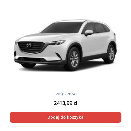
2016 - 2024
2413,99
zł
Dodaj do koszyka