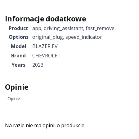
Informacje dodatkowe
Product
app
,
driving_assistant
,
fast_remove
,
Options
original_plug
,
speed_indicator
Model
BLAZER EV
Brand
CHEVROLET
Years
2023
Opinie
Opinie
Na razie nie ma opinii o produkcie.