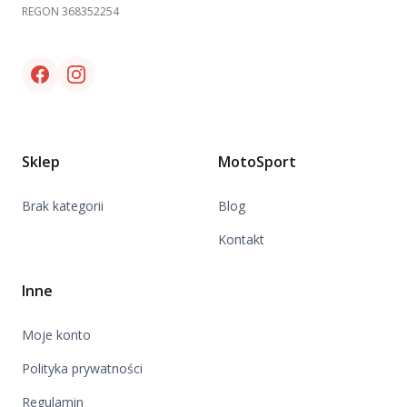
REGON 368352254
Facebook link
Instagram link
Sklep
MotoSport
Brak kategorii
Blog
Kontakt
Inne
Moje konto
Polityka prywatności
Regulamin