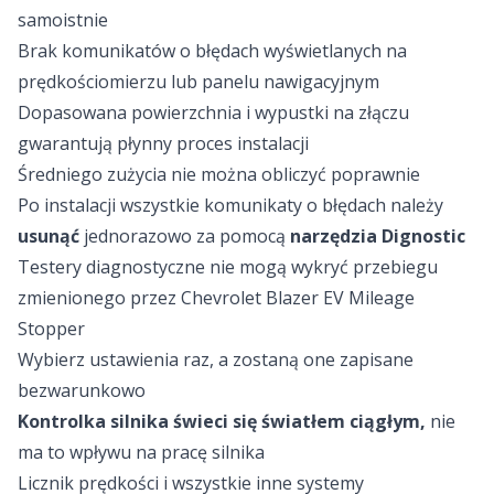
samoistnie
Brak komunikatów o błędach wyświetlanych na
prędkościomierzu lub panelu nawigacyjnym
Dopasowana powierzchnia i wypustki na złączu
gwarantują płynny proces instalacji
Średniego zużycia nie można obliczyć poprawnie
Po instalacji wszystkie komunikaty o błędach należy
usunąć
jednorazowo za pomocą
narzędzia Dignostic
Testery diagnostyczne nie mogą wykryć przebiegu
zmienionego przez Chevrolet Blazer EV Mileage
Stopper
Wybierz ustawienia raz, a zostaną one zapisane
bezwarunkowo
Kontrolka silnika świeci się światłem
ciągłym,
nie
ma to wpływu na pracę silnika
Licznik prędkości i wszystkie inne systemy