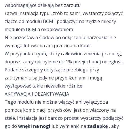
wspomagające działają bez zarzutu
Łatwa instalacja typu „zrób to sam”, wystarczy odłączyć
złącze od modułu BCM i podłączyć narzędzie między
modułem BCM a okablowaniem
Nie pozostawia śladów po odłączeniu narzędzia: nie
wymaga lutowania ani przecinania kabli
W przypadku trybu, który całkowicie zmienia przebieg,
dopuszczamy odchylenie do 1% przejechanej odległości.
Podane szczegóły dotyczące przebiegu przy
zatrzymaniu są jedynie przybliżeniami i mogą
występować takie niewielkie różnice.
AKTYWACJA I DEZAKTYWACJA
Tego modułu nie można włączyć ani wyłączyć za
pomocą kombinacji przycisków, jest on włączony na
stałe. Instalacja jest bardzo prosta: wystarczy podłączyć
go do
wnęki na nogi
lub wymienić na
zaślepkę
, aby