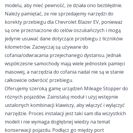
modelu, aby mieć pewność, że działa ono bezbłędnie.
Należy pamiętać, że nie sprzedajemy narzędzi do
korekty przebiegu dla Chevrolet Blazer EV, ponieważ
są one przeznaczone do celów oszukańczych i mogą
jedynie usuwać dane dotyczące przebiegu z liczników
kilometrów. Zazwyczaj są używane do
cofania/odwracania przejechanego dystansu. Jednak
współczesne samochody mają wiele jednostek pamięci
masowej, a narzędzia do cofania nadal nie są w stanie
całkowicie odwrócić przebiegu.
Oferujemy szeroką gamę urządzeń Mileage Stopper do
różnych pojazdów. Zainstaluj moduł i użyj wstępnie
ustalonych kombinacji klawiszy, aby włączyć i wyłączyć
narzędzie. Proces instalacji jest taki sam dla wszystkich
modeli i nie wymaga dogłębnej wiedzy na temat
konserwacji pojazdu. Podłącz go między port