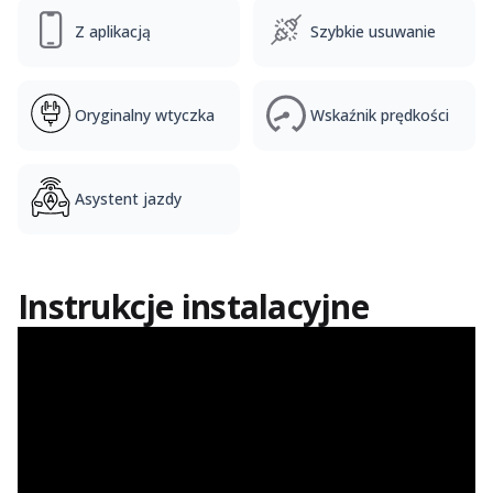
Z aplikacją
Szybkie usuwanie
Oryginalny wtyczka
Wskaźnik prędkości
Asystent jazdy
Instrukcje instalacyjne