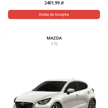
2401,99
zł
Dodaj do koszyka
MAZDA
2 DJ