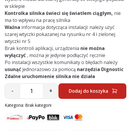
w sklepie
Kontrolka silnika świeci się światłem
ciągłym,
nie
ma to wpływu na pracę silnika
Ważna
informacja dotycząca instalacji: należy użyć
szarej wtyczki pokazanej na rysunku nr 4 i zielonej
wtyczki nr 5
Brak kontroli aplikacji, urządzenia
nie można
wyłączyć
, można je jedynie podłączyć ręcznie
Po instalacji wszystkie komunikaty o błędach należy
usunąć
jednorazowo za pomocą
narzędzia Dignostic
Zdalne uruchomienie silnika nie działa
-
+
Dodaj do koszyka
Quantity
Kategoria:
Brak kategorii