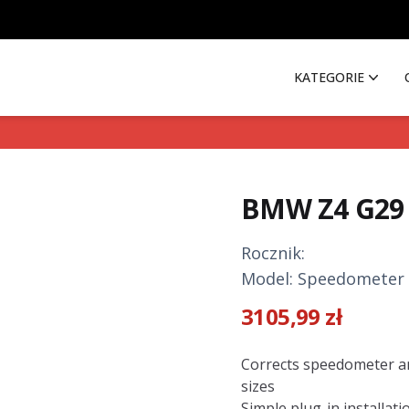
KATEGORIE
BMW Z4 G29
Rocznik:
Model: Speedometer 
3105,99
zł
Description
Corrects speedometer a
sizes
Simple plug-in installati