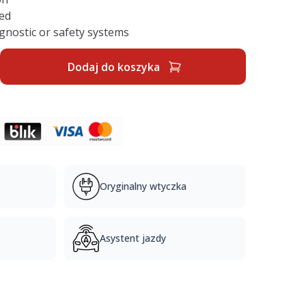
ed
gnostic or safety systems
Dodaj do koszyka
Oryginalny wtyczka
Asystent jazdy