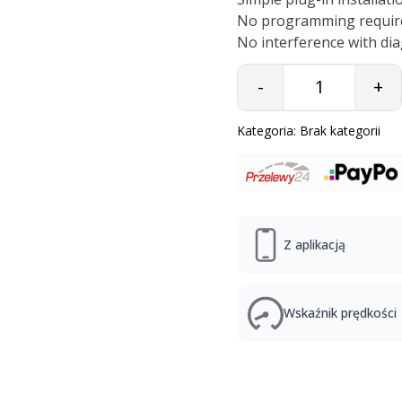
No programming requir
No interference with dia
-
+
Quantity
Kategoria:
Brak kategorii
Z aplikacją
Wskaźnik prędkości