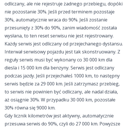
odliczany, ale nie rejestruje żadnego przebiegu, dopóki
nie pozostanie 30%. Jeśli przed terminem pozostaje
30%, automatycznie wraca do 90%. Jeśli zostanie
przesunięty z 30% do 90%, zanim wiadomość została
wysłana, to ten reset serwisu nie jest rejestrowany.
Każdy serwis jest odliczany od przejechanego dystansu.
Interwał serwisowy pojazdu jest tak skonstruowany. Z
reguły serwis musi być wykonany co 30 000 km dla
diesla i 15 000 km dla benzyny. Serwis jest odliczany
podczas jazdy. Jeśli przejechałeś 1000 km, to następny
serwis będzie za 29 000 km. Jeśli zatrzymasz przebieg,
to serwis nie powinien być odliczany, ale nadal działa,
aż osiągnie 30%. W przypadku 30 000 km, pozostałe
30% równa się 9000 km.
Gdy licznik kilometrów jest aktywny, automatycznie
przesuwa serwis do 90%, czyli do 27 000 km. Powyższe