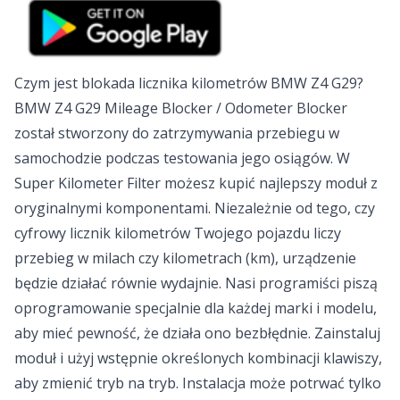
Czym jest blokada licznika kilometrów BMW Z4 G29?
BMW Z4 G29 Mileage Blocker / Odometer Blocker
został stworzony do zatrzymywania przebiegu w
samochodzie podczas testowania jego osiągów. W
Super Kilometer Filter możesz kupić najlepszy moduł z
oryginalnymi komponentami. Niezależnie od tego, czy
cyfrowy licznik kilometrów Twojego pojazdu liczy
przebieg w milach czy kilometrach (km), urządzenie
będzie działać równie wydajnie. Nasi programiści piszą
oprogramowanie specjalnie dla każdej marki i modelu,
aby mieć pewność, że działa ono bezbłędnie. Zainstaluj
moduł i użyj wstępnie określonych kombinacji klawiszy,
aby zmienić tryb na tryb. Instalacja może potrwać tylko