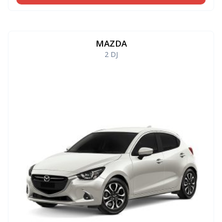
MAZDA
2 DJ