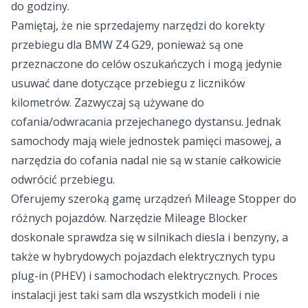
do godziny.
Pamiętaj, że nie sprzedajemy narzędzi do korekty
przebiegu dla BMW Z4 G29, ponieważ są one
przeznaczone do celów oszukańczych i mogą jedynie
usuwać dane dotyczące przebiegu z liczników
kilometrów. Zazwyczaj są używane do
cofania/odwracania przejechanego dystansu. Jednak
samochody mają wiele jednostek pamięci masowej, a
narzędzia do cofania nadal nie są w stanie całkowicie
odwrócić przebiegu.
Oferujemy szeroką gamę urządzeń Mileage Stopper do
różnych pojazdów. Narzędzie Mileage Blocker
doskonale sprawdza się w silnikach diesla i benzyny, a
także w hybrydowych pojazdach elektrycznych typu
plug-in (PHEV) i samochodach elektrycznych. Proces
instalacji jest taki sam dla wszystkich modeli i nie