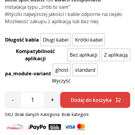
Instalacja typu „zrób to sam”
Wtyczki najwyższej jakości i kable odporne na ciepło
Możliwość zakupu z aplikacją lub bez niej
Długość kabla
Długi kabel
Krótki kabel
Kompatybilność
Bez aplikacji
Z aplikacją
aplikacji
ghost
standard
pa_module-variant
Wyczyść
-
+
Dodaj do koszyka
Quantity
SKU:
Brak danych
Kategoria:
Brak kategorii