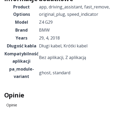
Product
app
,
driving_assistant
,
fast_remove
,
Options
original_plug
,
speed_indicator
Model
Z4 G29
Brand
BMW
Years
29
,
4
,
2018
Długość kabla
Długi kabel, Krótki kabel
Kompatybilność
Bez aplikacji
,
Z aplikacją
aplikacji
pa_module-
ghost
,
standard
variant
Opinie
Opinie