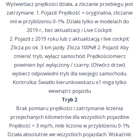
Wyświetlacz prędkości działa, a zliczanie przebiegu jest
zatrzymane. 1. Pojazd: Prędkość = oryginalna, zliczanie
mil w przybliżeniu 0-1%. Działa tylko w modelach do
2019 r., bez aktualizacji i Live Cockpit.
2. Pojazd z 2019 roku lub z aktualizacją i live cockpit:
Zlicza po ok. 3 km jazdy. Zlicza 100%!!! 2. Pojazd: Aby
zmienić tryb, wyłącz samochód. Prędkościomierz
powinien być wyłączony / czarny. (Otwórz drzwi)
wybierz odpowiedni tryb dla swojego samochodu.
Kontrolka: Światło kierunkowskazu x1 miga tylko
wewnątrz pojazdu
Tryb 2
Brak pomiaru prędkości i zatrzymanie liczenia
przejechanych kilometrów dla wszystkich pojazdów
Prędkość = 3 mp/h, mile liczone w przybliżeniu 0-1%.
Działa absolutnie we wszystkich pojazdach. Wskaźnik: