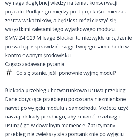
wymaga dogłębnej wiedzy na temat konserwacji
pojazdu. Podłącz go między port prędkościomierza a
zestaw wskaźników, a będziesz mógł cieszyć się
wszystkimi zaletami tego wyjątkowego modułu.
BMW Z4 G29 Mileage Blocker to niezwykłe urządzenie
pozwalające sprawdzić osiągi Twojego samochodu w
kontrolowanym środowisku.
Często zadawane pytania
Co się stanie, jeśli ponownie wyjmę moduł?
Blokada przebiegu bezwarunkowo usuwa przebieg.
Dane dotyczące przebiegu pozostaną niezmienione
nawet po wyjęciu modułu z samochodu. Możesz użyć
naszej blokady przebiegu, aby zmienić przebieg i
usunąć go w dowolnym momencie. Zatrzymany
przebieg nie zwiększy się spontanicznie po wyjęciu