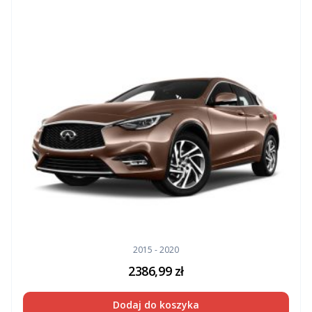
2015 - 2020
2386,99
zł
Dodaj do koszyka