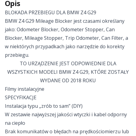
Opis
BLOKADA PRZEBIEGU DLA BMW Z4 G29
BMW Z4 G29 Mileage Blocker jest czasami określany
jako: Odometer Blocker, Odometer Stopper, Can
Blocker, Mileage Stopper, Trip Odometer, Can Filter, a
w niektórych przypadkach jako narzędzie do korekty
przebiegu.
TO URZĄDZENIE JEST ODPOWIEDNIE DLA
WSZYSTKICH MODELI BMW Z4 G29, KTÓRE ZOSTAŁY
WYDANE OD 2018 ROKU
Filmy instalacyjne
SPECYFIKACJE
Instalacja typu „zrób to sam” (DIY)
W zestawie najwyższej jakości wtyczki i kabel odporny
na ciepło
Brak komunikatów o błędach na prędkościomierzu lub