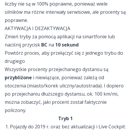
liczby nie są w 100% poprawne, ponieważ wiele
silników ma różne interwały serwisowe, ale procenty są
poprawne.
AKTYWACJA I DEZAKTYWACJA
Zmień tryby za pomocą aplikacji na smartfonie lub
naciśnij przycisk
BC
na
10 sekund
Powtórz proces, aby przełączyć się z jednego trybu do
drugiego
Wszystkie procenty przejechanego dystansu są
przybliżone
i niewiążące, ponieważ zależą od
otoczenia (miasto/korek uliczny/autostrada). I dopiero
po przejechaniu dłuższego dystansu, ok. 100 km/mi,
można zobaczyć, jaki procent został faktycznie
policzony.
Tryb 1
1. Pojazdy do 2019 r. oraz bez aktualizacji i Live Cockpit: