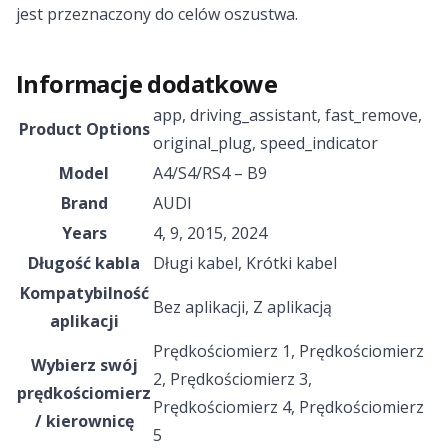
jest przeznaczony do celów oszustwa.
Informacje dodatkowe
app
,
driving_assistant
,
fast_remove
,
Product Options
original_plug
,
speed_indicator
Model
A4/S4/RS4 – B9
Brand
AUDI
Years
4
,
9
,
2015
,
2024
Długość kabla
Długi kabel, Krótki kabel
Kompatybilność
Bez aplikacji
,
Z aplikacją
aplikacji
Prędkościomierz 1
,
Prędkościomierz
Wybierz swój
2
,
Prędkościomierz 3
,
prędkościomierz
Prędkościomierz 4
,
Prędkościomierz
/ kierownicę
5