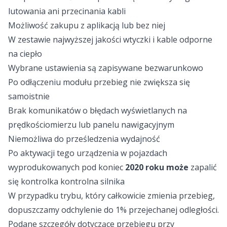
lutowania ani przecinania kabli
Możliwość zakupu z aplikacją lub bez niej
W zestawie najwyższej jakości wtyczki i kable odporne
na ciepło
Wybrane ustawienia są zapisywane bezwarunkowo
Po odłączeniu modułu przebieg nie zwiększa się
samoistnie
Brak komunikatów o błędach wyświetlanych na
prędkościomierzu lub panelu nawigacyjnym
Niemożliwa do prześledzenia wydajność
Po aktywacji tego urządzenia w pojazdach
wyprodukowanych pod koniec
2020 roku
może
zapalić
się kontrolka kontrolna silnika
W przypadku trybu, który całkowicie zmienia przebieg,
dopuszczamy odchylenie do 1% przejechanej odległości.
Podane szczegóły dotyczące przebiegu przy