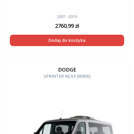
2007 - 2019
2760,99
zł
Dodaj do koszyka
DODGE
SPRINTER NCV3 (W906)