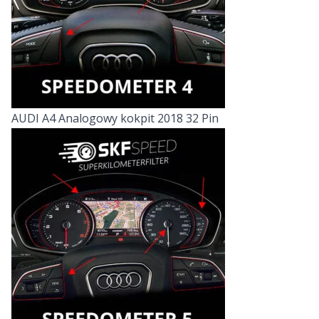
AUDI A4 Analogowy kokpit 2018 32 Pin