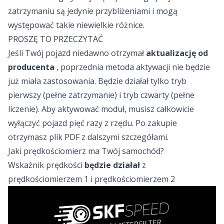
zatrzymaniu są jedynie przybliżeniami i mogą
występować takie niewielkie różnice.
PROSZĘ TO PRZECZYTAĆ
Jeśli Twój pojazd niedawno otrzymał
aktualizację od
producenta
, poprzednia metoda aktywacji nie będzie
już miała zastosowania. Będzie działał tylko tryb
pierwszy (pełne zatrzymanie) i tryb czwarty (pełne
liczenie). Aby aktywować moduł, musisz całkowicie
wyłączyć pojazd pięć razy z rzędu. Po zakupie
otrzymasz plik PDF z dalszymi szczegółami.
Jaki prędkościomierz ma Twój samochód?
Wskaźnik prędkości
będzie działał
z
prędkościomierzem 1 i prędkościomierzem 2