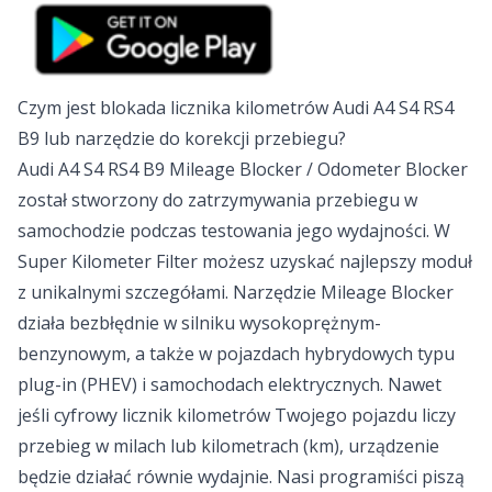
Czym jest blokada licznika kilometrów Audi A4 S4 RS4
B9 lub narzędzie do korekcji przebiegu?
Audi A4 S4 RS4 B9 Mileage Blocker / Odometer Blocker
został stworzony do zatrzymywania przebiegu w
samochodzie podczas testowania jego wydajności. W
Super Kilometer Filter możesz uzyskać najlepszy moduł
z unikalnymi szczegółami. Narzędzie Mileage Blocker
działa bezbłędnie w silniku wysokoprężnym-
benzynowym, a także w pojazdach hybrydowych typu
plug-in (PHEV) i samochodach elektrycznych. Nawet
jeśli cyfrowy licznik kilometrów Twojego pojazdu liczy
przebieg w milach lub kilometrach (km), urządzenie
będzie działać równie wydajnie. Nasi programiści piszą