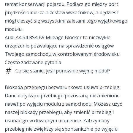
temat konserwacji pojazdu. Podłącz go między port
prędkościomierza a zestaw wskaźników, a będziesz
mógł cieszyć się wszystkimi zaletami tego wyjątkowego
modułu.
Audi A4 S4 RS4 B9 Mileage Blocker to niezwykłe
urządzenie pozwalające na sprawdzenie osiągów
Twojego samochodu w kontrolowanym środowisku.
Często zadawane pytania
Co się stanie, jeśli ponownie wyjmę moduł?
Blokada przebiegu bezwarunkowo usuwa przebieg.
Dane dotyczące przebiegu pozostaną niezmienione
nawet po wyjęciu modułu z samochodu. Możesz użyć
naszej blokady przebiegu, aby zmienić przebieg i
usunąć go w dowolnym momencie. Zatrzymany
przebieg nie zwiększy się spontanicznie po wyjęciu