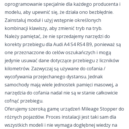
oprogramowanie specjalnie dla każdego producenta i
modelu, aby upewnić się, że działa ono bezbłędnie.
Zainstaluj moduł i użyj wstępnie określonych
kombinacji klawiszy, aby zmienić tryb na tryb.
Należy pamiętać, że nie sprzedajemy narzędzi do
korekty przebiegu dla Audi A4 S4 RS4 B9, ponieważ są
one przeznaczone do celów oszukańczych i mogą
jedynie usuwać dane dotyczące przebiegu z liczników
kilometrów. Zazwyczaj są używane do cofania /
wycofywania przejechanego dystansu. Jednak
samochody mają wiele jednostek pamięci masowej, a
narzędzia do cofania nadal nie są w stanie całkowicie
cofnąć przebiegu.
Oferujemy szeroką gamę urządzeń Mileage Stopper do
różnych pojazdów. Proces instalacji jest taki sam dla
wszystkich modeli i nie wymaga dogłębnej wiedzy na