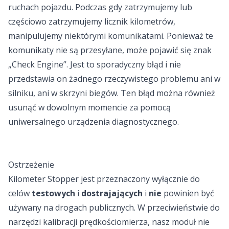
ruchach pojazdu. Podczas gdy zatrzymujemy lub
częściowo zatrzymujemy licznik kilometrów,
manipulujemy niektórymi komunikatami. Ponieważ te
komunikaty nie są przesyłane, może pojawić się znak
„Check Engine”. Jest to sporadyczny błąd i nie
przedstawia on żadnego rzeczywistego problemu ani w
silniku, ani w skrzyni biegów. Ten błąd można również
usunąć w dowolnym momencie za pomocą
uniwersalnego urządzenia diagnostycznego.
Ostrzeżenie
Kilometer Stopper jest przeznaczony wyłącznie do
celów
testowych
i
dostrajających
i
nie
powinien być
używany na drogach publicznych. W przeciwieństwie do
narzędzi kalibracji prędkościomierza, nasz moduł nie