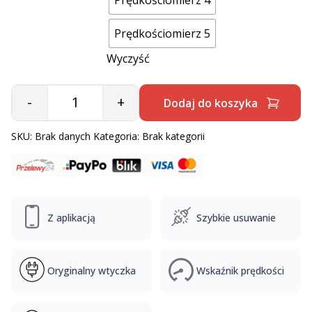
Prędkościomierz 4
Prędkościomierz 5
Wyczyść
-
+
Dodaj do koszyka
Quantity
SKU:
Brak danych
Kategoria:
Brak kategorii
Z aplikacją
Szybkie usuwanie
Oryginalny wtyczka
Wskaźnik prędkości