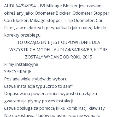
AUDI A4/S4/RS4 – B9 Mileage Blocker jest czasami
określany jako: Odometer Blocker, Odometer Stopper,
Can Blocker, Mileage Stopper, Trip Odometer, Can
Filter, a w niektórych przypadkach jako narzędzie do
korekty przebiegu.
TO URZĄDZENIE JEST ODPOWIEDNIE DLA
WSZYSTKICH MODELI AUDI A4/S4/RS4/B9, KTÓRE
ZOSTAŁY WYDANE OD ROKU 2015
Filmy instalacyjne
SPECYFIKACJE
Posiada wiele trybów do wyboru
Łatwa instalacja typu „zrób to sam”
Dopasowana powierzchnia i wypustki na złączu
gwarantują płynny proces instalacji
Łatwa obsługa za pomocą kilku kombinacji klawiszy
Nie pozostawia śladów po usunięciu: nie wymaga