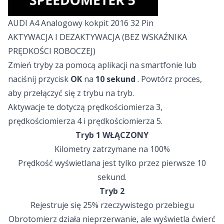
AUDI A4 Analogowy kokpit 2016 32 Pin
AKTYWACJA I DEZAKTYWACJA (BEZ WSKAŹNIKA
PRĘDKOŚCI ROBOCZEJ)
Zmień tryby za pomocą aplikacji na smartfonie lub
naciśnij przycisk
OK
na
10 sekund
. Powtórz proces,
aby przełączyć się z trybu na tryb.
Aktywacje te dotyczą prędkościomierza 3,
prędkościomierza 4 i prędkościomierza 5.
Tryb 1 WŁĄCZONY
Kilometry zatrzymane na 100%
Prędkość wyświetlana jest tylko przez pierwsze 10
sekund.
Tryb 2
Rejestruje się 25% rzeczywistego przebiegu
Obrotomierz działa nieprzerwanie, ale wyświetla ćwierć