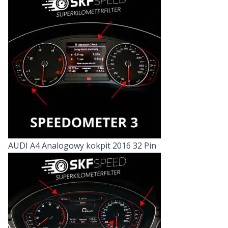
AUDI A4 Analogowy kokpit 2016 32 Pin