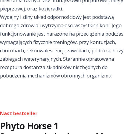
mieszanki różnych ziół: m.in. jeżówki purpurowej, mięty
pieprzowej, oraz kozieradki.
Wydajny i silny układ odpornościowy jest podstawą
dobrego zdrowia i wytrzymałości wszystkich koni. Jego
funkcjonowanie jest narażone na przeciążenia podczas
wymagających fizycznie treningów, przy kontuzjach,
chorobach, rekonwalescencji, zawodach, podróżach czy
zabiegach weterynaryjnych. Starannie opracowana
receptura dostarcza składników niezbędnych do
pobudzenia mechanizmów obronnych organizmu.
Nasz bestseller
Phyto Horse 1